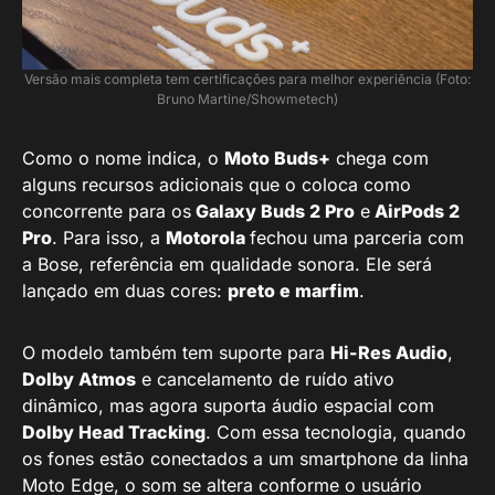
Versão mais completa tem certificações para melhor experiência (Foto:
Bruno Martine/Showmetech)
Como o nome indica, o
Moto Buds+
chega com
alguns recursos adicionais que o coloca como
concorrente para os
Galaxy Buds 2 Pro
e
AirPods 2
Pro
. Para isso, a
Motorola
fechou uma parceria com
a Bose, referência em qualidade sonora. Ele será
lançado em duas cores:
preto e marfim
.
O modelo também tem suporte para
Hi-Res Audio
,
Dolby Atmos
e cancelamento de ruído ativo
dinâmico, mas agora suporta áudio espacial com
Dolby Head Tracking
. Com essa tecnologia, quando
os fones estão conectados a um smartphone da linha
Moto Edge, o som se altera conforme o usuário