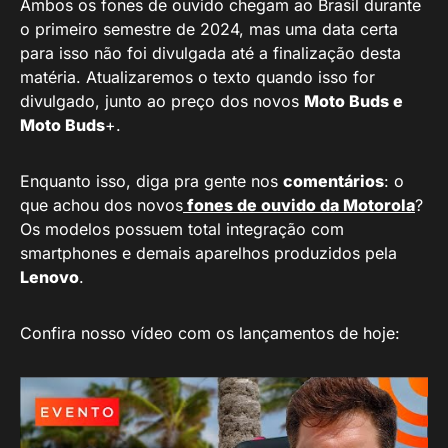
Ambos os fones de ouvido chegam ao Brasil durante
o primeiro semestre de 2024, mas uma data certa
para isso não foi divulgada até a finalização desta
matéria. Atualizaremos o texto quando isso for
divulgado, junto ao preço dos novos
Moto Buds e
Moto Buds
+.
Enquanto isso, diga pra gente nos
comentários
: o
que achou dos novos
fones de ouvido da Motorola
?
Os modelos possuem total integração com
smartphones e demais aparelhos produzidos pela
Lenovo
.
Confira nosso vídeo com os lançamentos de hoje: