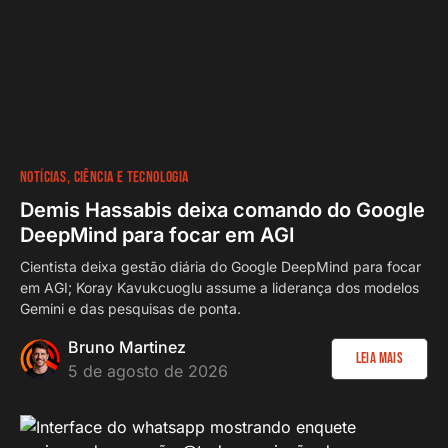
NOTÍCIAS
CIÊNCIA E TECNOLOGIA
Demis Hassabis deixa comando do Google
DeepMind para focar em AGI
Cientista deixa gestão diária do Google DeepMind para focar
em AGI; Koray Kavukcuoglu assume a liderança dos modelos
Gemini e das pesquisas de ponta.
Bruno Martinez
Leia Mais
5 de agosto de 2026