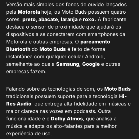
Versão mais simples dos fones de ouvido lançados
pela
Motorola
hoje, os Moto Buds possuem quatro
cores:
preto, abacate, laranja
e
roxo.
A fabricante
destaca o sensor de proximidade que ajudará os
dispositivos a se conectarem com smartphones da
Motorola e outras empresas. O
pareamento
Bluetooth
do
Moto Buds
é feito de forma
instantânea com qualquer celular Android,
semelhante ao que a
Samsung
,
Google
e outras
empresas fazem.
Falando sobre as tecnologias de som, os
Moto Buds
tradicionais possuem suporte para a tecnologia
Hi-
Res Audio
, que entrega alta fidelidade em músicas e
maior clareza nas vozes em podcasts. Outra
funcionalidade é o
Dolby Atmos
, que analisa a
música e adapta os alto-falantes para a melhor
experiência de uso.