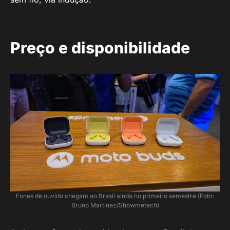
Preço e disponibilidade
Fones de ouvido chegam ao Brasil ainda no primeiro semestre (Foto:
Bruno Martinez/Showmetech)