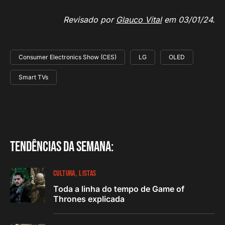
Revisado por
Glauco Vital
em 03/01/24.
Consumer Electronics Show (CES)
LG
OLED
Smart TVs
Tendências da semana:
CULTURA
LISTAS
Toda a linha do tempo de Game of
Thrones explicada