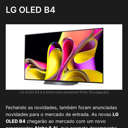
LG OLED B4
LG OLED B4 é a linha mais acessível (Foto: Divulgação)
Fechando as novidades, também foram anunciadas
novidades para o mercado de entrada. As novas
LG
OLED B4
chegarão ao mercado com um novo