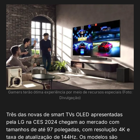
Gamers terão ótima experiência por meio de recursos especiais (Foto:
Divulgação)
Três das novas de smart TVs OLED apresentadas
pela LG na CES 2024 chegam ao mercado com
tamanhos de até 97 polegadas, com resolução 4K e
taxa de atualização de 144Hz. Os modelos são