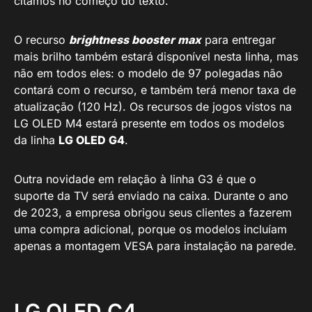
citamos no começo do texto.
O recurso
brightness booster max
para entregar
mais brilho também estará disponível nesta linha, mas
não em todos eles: o modelo de 97 polegadas não
contará com o recurso, e também terá menor taxa de
atualização (120 Hz). Os recursos de jogos vistos na
LG OLED M4 estará presente em todos os modelos
da linha
LG OLED G4
.
Outra novidade em relação à linha G3 é que o
suporte da TV será enviado na caixa. Durante o ano
de 2023, a empresa obrigou seus clientes a fazerem
uma compra adicional, porque os modelos incluíam
apenas a montagem VESA para instalação na parede.
LG OLED C4