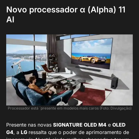
Novo processador α (Alpha) 11
AI
Processador está ´presente em modelos mais caros (Foto: Divulgação)
Presente nas novas
SIGNATURE OLED M4
e
OLED
G4
, a
LG
ressalta que o poder de aprimoramento de