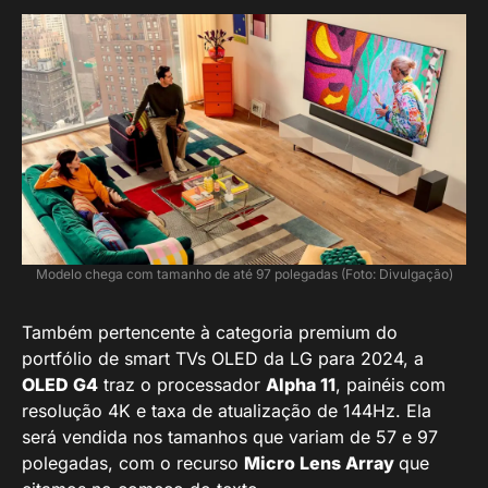
Modelo chega com tamanho de até 97 polegadas (Foto: Divulgação)
Também pertencente à categoria premium do
portfólio de smart TVs OLED da LG para 2024, a
OLED G4
traz o processador
Alpha 11
, painéis com
resolução 4K e taxa de atualização de 144Hz. Ela
será vendida nos tamanhos que variam de 57 e 97
polegadas, com o recurso
Micro Lens Array
que