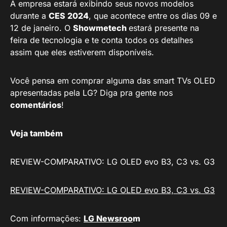
A empresa estará exibindo seus novos modelos
durante a
CES 2024
, que acontece entre os dias 09 e
12 de janeiro. O
Showmetech
estará presente na
feira de tecnologia e te conta todos os detalhes
assim que eles estiverem disponíveis.
Você pensa em comprar alguma das smart TVs OLED
apresentadas pela LG? Diga pra gente nos
comentários
!
Veja também
REVIEW-COMPARATIVO: LG OLED evo B3, C3 vs. G3
REVIEW-COMPARATIVO: LG OLED evo B3, C3 vs. G3
Com informações:
LG Newsroo
m