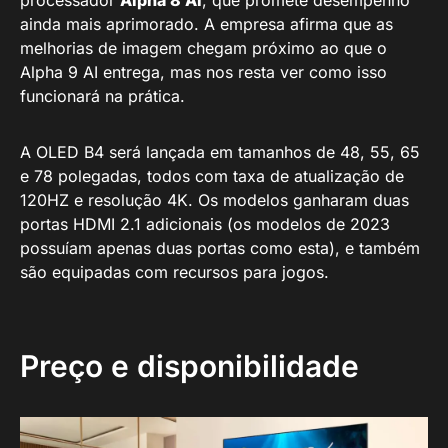
processador
Alpha 8 AI
, que promete desempenho
ainda mais aprimorado. A empresa afirma que as
melhorias de imagem chegam próximo ao que o
Alpha 9 AI entrega, mas nos resta ver como isso
funcionará na prática.
A OLED B4 será lançada em tamanhos de 48, 55, 65
e 78 polegadas, todos com taxa de atualização de
120HZ e resolução 4K. Os modelos ganharam duas
portas HDMI 2.1 adicionais (os modelos de 2023
possuíam apenas duas portas como esta), e também
são equipadas com recursos para jogos.
Preço e disponibilidade