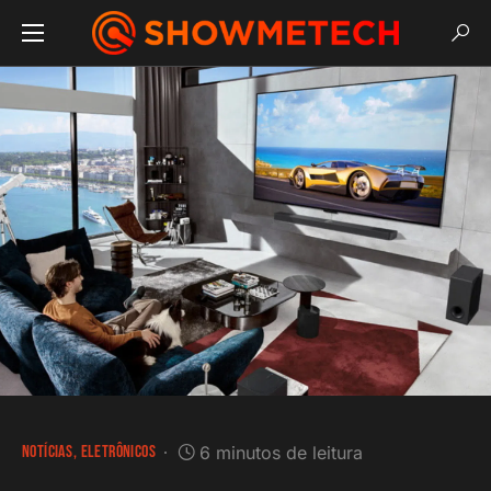
NOTÍCIAS
ELETRÔNICOS
6 minutos de leitura