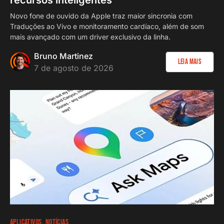
Novo fone de ouvido da Apple traz maior sincronia com
Traduções ao Vivo e monitoramento cardíaco, além de som
mais avançado com um driver exclusivo da linha.
Bruno Martinez
Leia Mais
7 de agosto de 2026
APLICATIVOS
NOTÍCIAS