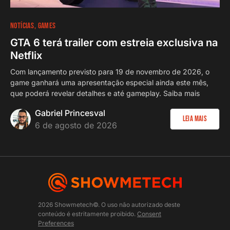
NOTÍCIAS
GAMES
GTA 6 terá trailer com estreia exclusiva na
Netflix
Com lançamento previsto para 19 de novembro de 2026, o
game ganhará uma apresentação especial ainda este mês,
que poderá revelar detalhes e até gameplay. Saiba mais
Gabriel Princesval
Leia Mais
6 de agosto de 2026
2026 Showmetech©. O uso não autorizado deste
conteúdo é estritamente proibido.
Consent
Preferences