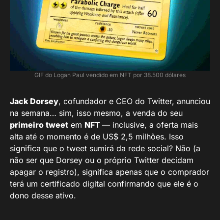
GIF do Logan Paul vendido em NFT por 38.500 dólares
Jack Dorsey
, cofundador e CEO do Twitter, anunciou
na semana… sim, isso mesmo, a venda do seu
primeiro tweet
em
NFT
— inclusive, a oferta mais
alta até o momento é de US$ 2,5 milhões. Isso
significa que o tweet sumirá da rede social? Não (a
não ser que Dorsey ou o próprio Twitter decidam
apagar o registro), significa apenas que o comprador
terá um certificado digital confirmando que ele é o
dono desse ativo.