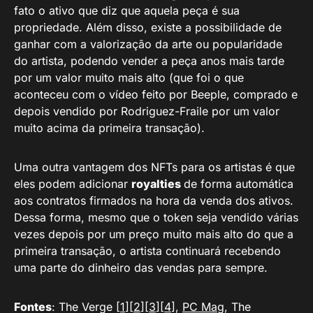
fato o ativo que diz que aquela peça é sua
propriedade. Além disso, existe a possibilidade de
ganhar com a valorização da arte ou popularidade
do artista, podendo vender a peça anos mais tarde
por um valor muito mais alto (que foi o que
aconteceu com o vídeo feito por Beeple, comprado e
depois vendido por Rodriguez-Fraile por um valor
muito acima da primeira transação).
Uma outra vantagem dos NFTs para os artistas é que
eles podem adicionar
royalties
de forma automática
aos contratos firmados na hora da venda dos ativos.
Dessa forma, mesmo que o token seja vendido várias
vezes depois por um preço muito mais alto do que a
primeira transação, o artista continuará recebendo
uma parte do dinheiro das vendas para sempre.
Fontes
: The Verge [
1
][
2
][
3
][
4
],
PC Mag
, The