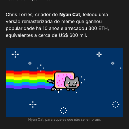
Chris Torres, criador do
Nyan Cat
, leiloou uma
versão remasterizada do meme que ganhou
popularidade há 10 anos e arrecadou 300 ETH,
equivalentes a cerca de US$ 600 mil.
Nyan Cat, para aqueles que não se lembram.