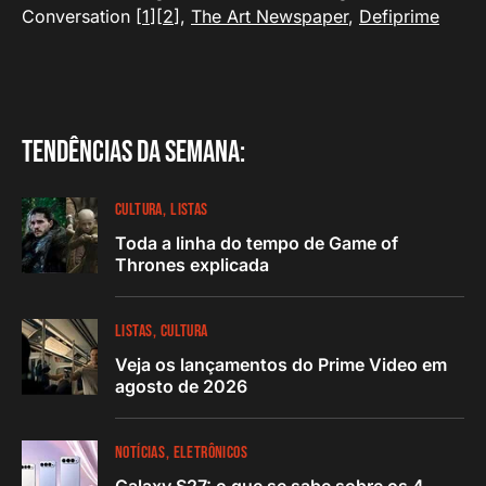
Conversation [
1
][
2
],
The Art Newspaper
,
Defiprime
Tendências da semana:
CULTURA
LISTAS
Toda a linha do tempo de Game of
Thrones explicada
LISTAS
CULTURA
Veja os lançamentos do Prime Video em
agosto de 2026
NOTÍCIAS
ELETRÔNICOS
Galaxy S27: o que se sabe sobre os 4