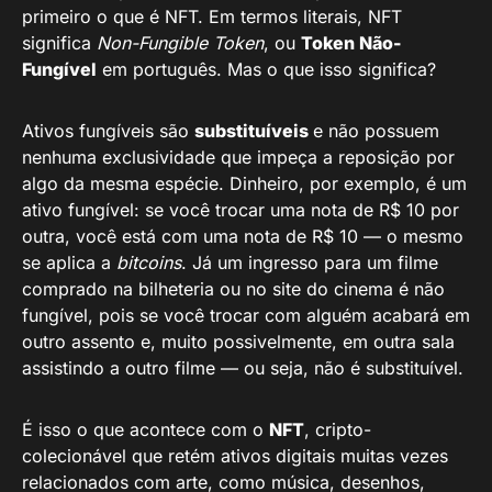
primeiro o que é NFT. Em termos literais, NFT
significa
Non-Fungible Token
, ou
Token Não-
Fungível
em português. Mas o que isso significa?
Ativos fungíveis são
substituíveis
e não possuem
nenhuma exclusividade que impeça a reposição por
algo da mesma espécie. Dinheiro, por exemplo, é um
ativo fungível: se você trocar uma nota de R$ 10 por
outra, você está com uma nota de R$ 10 — o mesmo
se aplica a
bitcoins
. Já um ingresso para um filme
comprado na bilheteria ou no site do cinema é não
fungível, pois se você trocar com alguém acabará em
outro assento e, muito possivelmente, em outra sala
assistindo a outro filme — ou seja, não é substituível.
É isso o que acontece com o
NFT
, cripto-
colecionável que retém ativos digitais muitas vezes
relacionados com arte, como música, desenhos,