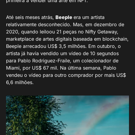
primeira a vender uma arte em NFT.
Até seis meses atrás,
Beeple
era um artista
relativamente desconhecido. Mas, em dezembro de
2020, quando leiloou 21 peças no Nifty Getaway,
marketplace de artes digitais baseada em blockchain,
Beeple arrecadou US$ 3,5 milhões. Em outubro, o
artista já havia vendido um vídeo de 10 segundos
para Pablo Rodriguez-Fraile, um colecionador de
Miami, por US$ 67 mil. Na última semana, Pablo
vendeu o vídeo para outro comprador por mais US$
6,6 milhões.