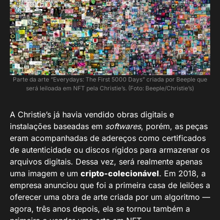
Parte da arte “Everydays: The First 5000 Days” criada por Beeple que
será leiloada em NFT pela Christie’s. (Foto: Beeple/Christie’s)
A Christie’s já havia vendido obras digitais e
instalações baseadas em
softwares
, porém, as peças
eram acompanhadas de adereços como certificados
de autenticidade ou discos rígidos para armazenar os
arquivos digitais. Dessa vez, será realmente apenas
uma imagem e um
cripto-colecionável
. Em 2018, a
empresa anunciou que foi a primeira casa de leilões a
oferecer uma obra de arte criada por um algoritmo —
agora, três anos depois, ela se tornou também a