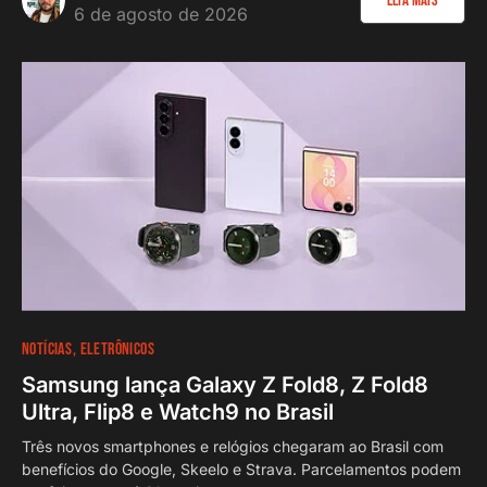
Leia Mais
6 de agosto de 2026
NOTÍCIAS
ELETRÔNICOS
Samsung lança Galaxy Z Fold8, Z Fold8
Ultra, Flip8 e Watch9 no Brasil
Três novos smartphones e relógios chegaram ao Brasil com
benefícios do Google, Skeelo e Strava. Parcelamentos podem