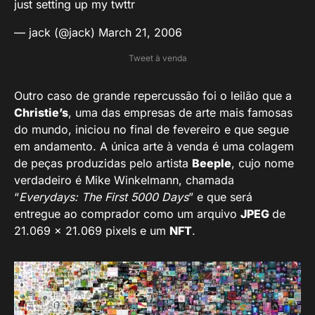
just setting up my twttr
— jack (@jack)
March 21, 2006
Tweet à venda
Outro caso de grande repercussão foi o leilão que a
Christie’s
, uma das empresas de arte mais famosas
do mundo, iniciou no final de fevereiro e que segue
em andamento. A única arte à venda é uma colagem
de peças produzidas pelo artista
Beeple
, cujo nome
verdadeiro é Mike Winkelmann, chamada
“
Everydays: The First 5000 Days
” e que será
entregue ao comprador como um arquivo
JPEG
de
21.069 × 21.069 pixels e um
NFT
.