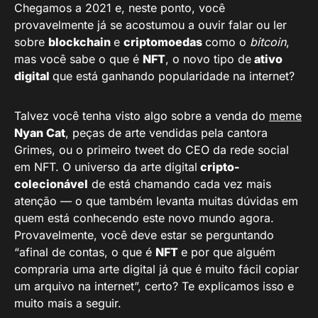
Chegamos a 2021 e, neste ponto, você
provavelmente já se acostumou a ouvir falar ou ler
sobre
blockchain
e
criptomoedas
como o
bitcoin
,
mas você sabe o que é
NFT
, o novo tipo de
ativo
digital
que está ganhando popularidade na internet?
Talvez você tenha visto algo sobre a venda do
meme
Nyan Cat
, peças de arte vendidas pela cantora
Grimes, ou o primeiro tweet do CEO da rede social
em NFT. O universo da arte digital
cripto-
colecionável
de está chamando cada vez mais
atenção — o que também levanta muitas dúvidas em
quem está conhecendo este novo mundo agora.
Provavelmente, você deve estar se perguntando
“afinal de contas, o que é
NFT
e por que alguém
compraria uma arte digital já que é muito fácil copiar
um arquivo na internet”, certo? Te explicamos isso e
muito mais a seguir.