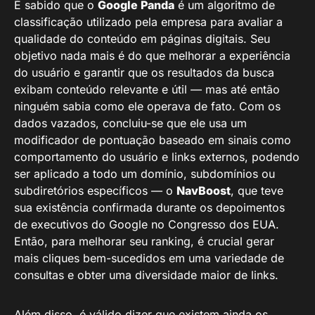
É sabido que o
Google Panda
é um algoritmo de
classificação utilizado pela empresa para avaliar a
qualidade do conteúdo em páginas digitais. Seu
objetivo nada mais é do que melhorar a experiência
do usuário e garantir que os resultados da busca
exibam conteúdo relevante e útil — mas até então
ninguém sabia como ele operava de fato. Com os
dados vazados, concluiu-se que ele usa um
modificador de pontuação baseado em sinais como
comportamento do usuário e links externos, podendo
ser aplicado a todo um domínio, subdomínios ou
subdiretórios específicos — o
NavBoost
, que teve
sua existência confirmada durante os depoimentos
de executivos do Google no Congresso dos EUA.
Então, para melhorar seu ranking, é crucial gerar
mais cliques bem-sucedidos em uma variedade de
consultas e obter uma diversidade maior de links.
Além disso, é válido dizer que existem ainda os