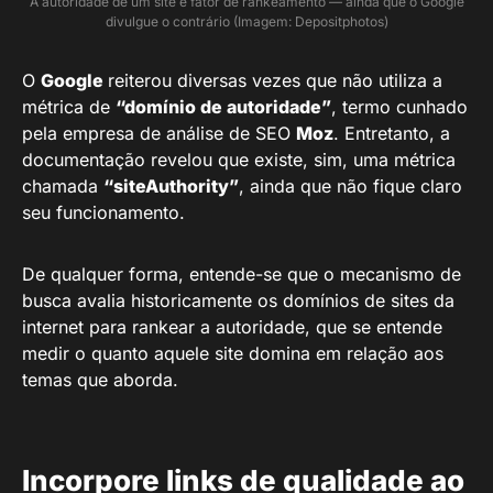
A autoridade de um site é fator de rankeamento — ainda que o Google
divulgue o contrário (Imagem: Depositphotos)
O
Google
reiterou diversas vezes que não utiliza a
métrica de
“domínio de autoridade”
, termo cunhado
pela empresa de análise de SEO
Moz
. Entretanto, a
documentação revelou que existe, sim, uma métrica
chamada
“siteAuthority”
, ainda que não fique claro
seu funcionamento.
De qualquer forma, entende-se que o mecanismo de
busca avalia historicamente os domínios de sites da
internet para rankear a autoridade, que se entende
medir o quanto aquele site domina em relação aos
temas que aborda.
Incorpore links de qualidade ao