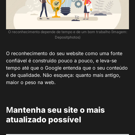
O reconhecimento depende de tempo e de um bom trabalho (Imagem:
Depositphotos)
O reconhecimento do seu website como uma fonte
confiável é construído pouco a pouco, e leva-se
tempo até que o Google entenda que o seu conteúdo
é de qualidade. Não esqueça: quanto mais antigo,
maior o peso na web.
M
antenha seu site o mais
atualizado possível