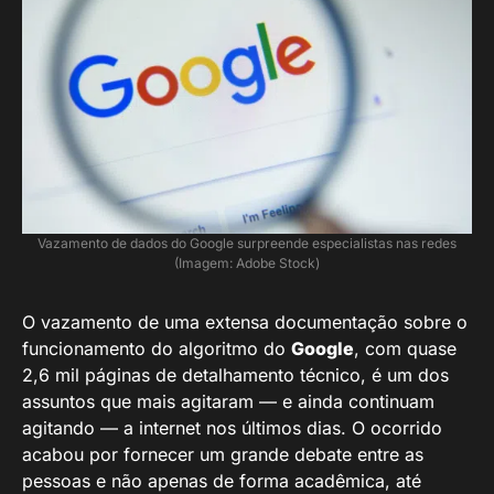
Vazamento de dados do Google surpreende especialistas nas redes
(Imagem: Adobe Stock)
O vazamento de uma extensa documentação sobre o
funcionamento do algoritmo do
Google
, com quase
2,6 mil páginas de detalhamento técnico, é um dos
assuntos que mais agitaram — e ainda continuam
agitando — a internet nos últimos dias. O ocorrido
acabou por fornecer um grande debate entre as
pessoas e não apenas de forma acadêmica, até