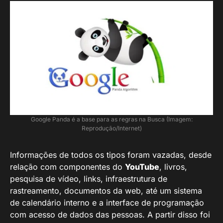
Google Panda é a base para as regras na Busca (Imagem:
Reprodução/Internet)
Informações de todos os tipos foram vazadas, desde
relação com componentes do
YouTube
, livros,
pesquisa de vídeo, links, infraestrutura de
rastreamento, documentos da web, até um sistema
de calendário interno e a interface de programação
com acesso de dados das pessoas. A partir disso foi