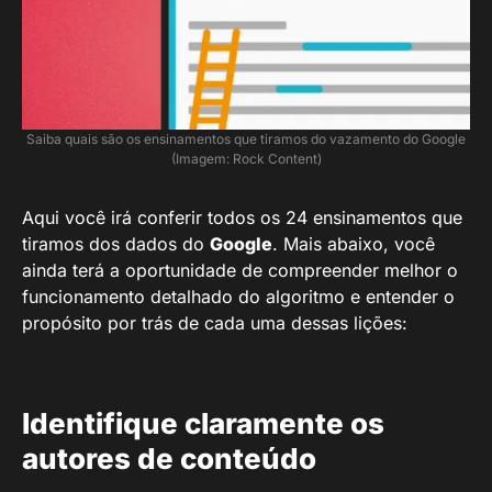
Saiba quais são os ensinamentos que tiramos do vazamento do Google
(Imagem: Rock Content)
Aqui você irá conferir todos os 24 ensinamentos que
tiramos dos dados do
Google
. Mais abaixo, você
ainda terá a oportunidade de compreender melhor o
funcionamento detalhado do algoritmo e entender o
propósito por trás de cada uma dessas lições:
Identifique claramente os
autores de conteúdo