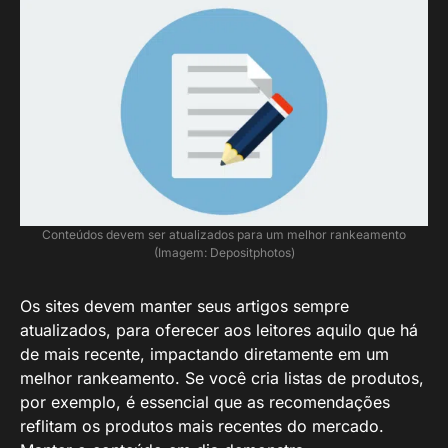
Conteúdos devem ser atualizados para um melhor rankeamento
(Imagem: Depositphotos)
Os sites devem manter seus artigos sempre
atualizados, para oferecer aos leitores aquilo que há
de mais recente, impactando diretamente em um
melhor rankeamento. Se você cria listas de produtos,
por exemplo, é essencial que as recomendações
reflitam os produtos mais recentes do mercado.