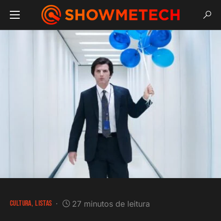
CULTURA
LISTAS
27 minutos de leitura