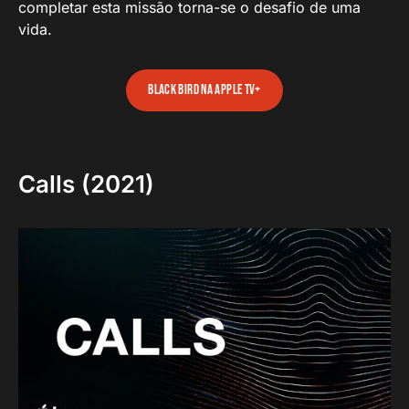
completar esta missão torna-se o desafio de uma
vida.
Black Bird na Apple TV+
Calls (2021)