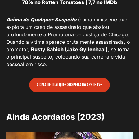
78% no Rotten Tomatoes | 7,7 no IMDb
Acima de Qualquer Suspeita
é uma minissérie que
explora um caso de assassinato que abalou
profundamente a Promotoria de Justiça de Chicago.
Quando a vítima aparece brutalmente assassinada, o
promotor,
Rusty Sabich (Jake Gyllenhaal)
, se torna
o principal suspeito, colocando sua carreira e vida
pessoal em risco.
Acima de Qualquer Suspeita na Apple TV+
Ainda Acordados (2023)