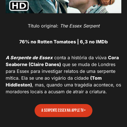
Título original:
The Essex Serpent
76% no Rotten Tomatoes | 6,3 no IMDb
A Serpente de Essex
conta a história da viúva
Cora
Seaborne (Claire Danes)
que se muda de Londres
para Essex para investigar relatos de uma serpente
mítica. Ela se une ao vigário da cidade
(Tom
Hiddleston)
, mas, quando uma tragédia acontece, os
moradores locais a acusam de atrair a criatura.
A Serpente Essex na Apple TV+