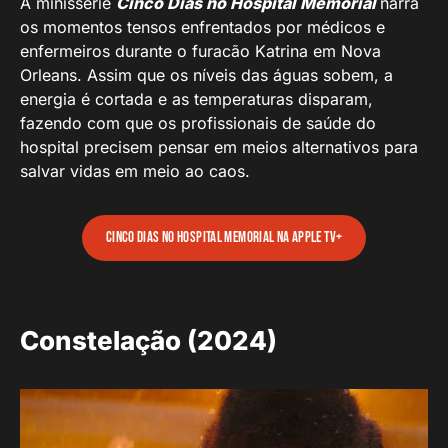
A minissérie
Cinco Dias no Hospital Memorial
narra
os momentos tensos enfrentados por médicos e
enfermeiros durante o furacão Katrina em Nova
Orleans. Assim que os níveis das águas sobem, a
energia é cortada e as temperaturas disparam,
fazendo com que os profissionais de saúde do
hospital precisem pensar em meios alternativos para
salvar vidas em meio ao caos.
Cinco Dias no Hospital Memorial na Apple TV+
Constelação (2024)