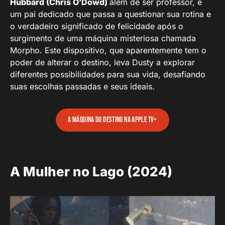
Hubbard (Chris O’Dowd)
além de ser professor, é
um pai dedicado que passa a questionar sua rotina e
o verdadeiro significado de felicidade após o
surgimento de uma máquina misteriosa chamada
Morpho. Este dispositivo, que aparentemente tem o
poder de alterar o destino, leva Dusty a explorar
diferentes possibilidades para sua vida, desafiando
suas escolhas passadas e seus ideais.
A Máquina do Destino na Apple TV+
A Mulher no Lago (2024)