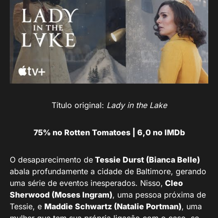
Título original:
Lady in the Lake
75% no Rotten Tomatoes | 6,0 no IMDb
O desaparecimento de
Tessie Durst (Bianca Belle)
abala profundamente a cidade de Baltimore, gerando
uma série de eventos inesperados. Nisso,
Cleo
Sherwood (Moses Ingram)
, uma pessoa próxima de
Tessie, e
Maddie Schwartz (Natalie Portman)
, uma
mulher que tem sua própria ligação com o caso, se