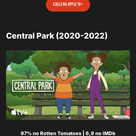
calls na apple tv+
Central Park (2020-2022)
97% no Rotten Tomatoes | 6,9 no IMDb