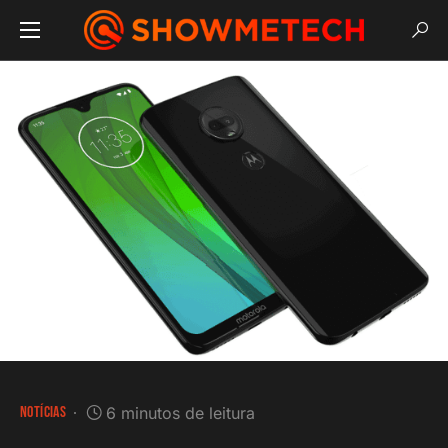
NOTÍCIAS
6 minutos de leitura