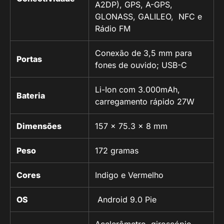
A2DP), GPS, A-GPS,
GLONASS, GALILEO, NFC e
Rádio FM
Conexão de 3,5 mm para
Portas
fones de ouvido; USB-C
Li-Ion com 3.000mAh,
Bateria
carregamento rápido 27W
Dimensões
157 x 75.3 x 8 mm
Peso
172 gramas
Cores
Indigo e Vermelho
OS
Android 9.0 Pie