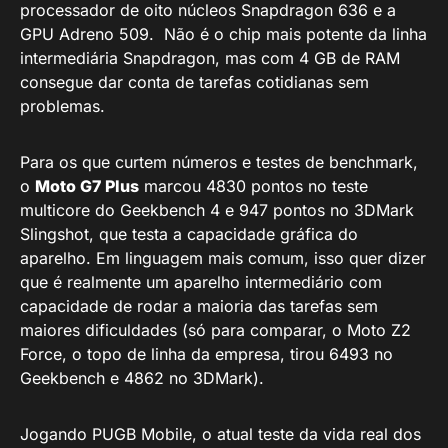
processador de oito núcleos Snapdragon 636 e a
GPU Adreno 509. Não é o chip mais potente da linha
intermediária Snapdragon, mas com 4 GB de RAM
consegue dar conta de tarefas cotidianas sem
problemas.
Para os que curtem números e testes de benchmark,
o
Moto G7 Plus
marcou 4830 pontos no teste
multicore do Geekbench 4 e 947 pontos no 3DMark
Slingshot, que testa a capacidade gráfica do
aparelho. Em linguagem mais comum, isso quer dizer
que é realmente um aparelho intermediário com
capacidade de rodar a maioria das tarefas sem
maiores dificuldades (só para comparar, o Moto Z2
Force, o topo de linha da empresa, tirou 6493 no
Geekbench e 4862 no 3DMark).
Jogando PUGB Mobile, o atual teste da vida real dos