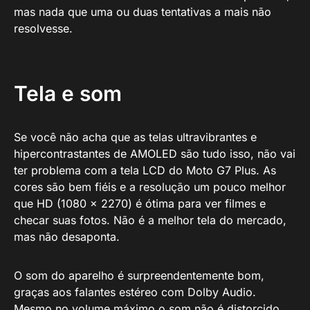
mas nada que uma ou duas tentativas a mais não
resolvesse.
Tela e som
Se você não acha que as telas ultravibrantes e
hipercontrastantes de AMOLED são tudo isso, não vai
ter problema com a tela LCD do Moto G7 Plus. As
cores são bem fiéis e a resolução um pouco melhor
que HD (1080 x 2270) é ótima para ver filmes e
checar suas fotos. Não é a melhor tela do mercado,
mas não desaponta.
O som do aparelho é surpreendentemente bom,
graças aos falantes estéreo com Dolby Audio.
Mesmo no volume máximo o som não é distorcido.