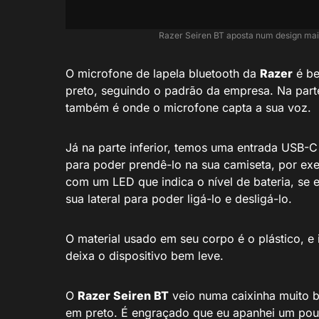
Razer Seiren BT aposta num design mais
O microfone de lapela bluetooth da
Razer
é be
preto, seguindo o padrão da empresa. Na part
também é onde o microfone capta a sua voz.
Já na parte inferior, temos uma entrada USB-C 
para poder prendê-lo na sua camiseta, por ex
com um LED que indica o nível de bateria, se 
sua lateral para poder ligá-lo e desligá-lo.
O material usado em seu corpo é o plástico, e 
deixa o dispositivo bem leve.
O
Razer Seiren BT
veio numa caixinha muito b
em preto. É engraçado que eu apanhei um pouco