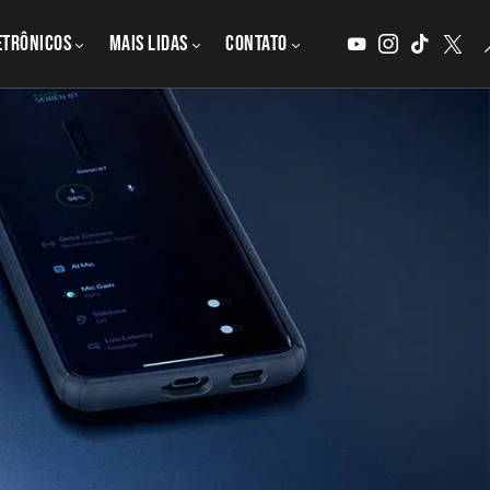
etrônicos
MAIS LIDAS
CONTATO