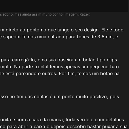
 sóbrio, mas ainda assim muito bonito (imagem: Razer)
m direto ao ponto no que tange o seu design. Ele é todo
e superior temos uma entrada para fones de 3.5mm, e
para carregá-lo, e na sua traseira um botão tipo clips
emplo. Na parte frontal temos apenas um pequeno furo
ele está pareando e outros. Por fim, temos um botão na
isso no fim das contas é um ponto muito positivo, pois
onita e com a cara da marca, toda verde e com detalhes
 para abrir a caixa e depois descobri bastar puxar a sua