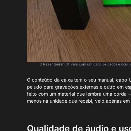
O Razer Seiren BT vem com um cabo de dados e dois p
O conteúdo da caixa tem o seu manual, cabo U
peludo para gravações externas e outro em es
feito com um material que lembra uma corda 
menos na unidade que recebi, veio apenas em 
Qualidade de áudio e us