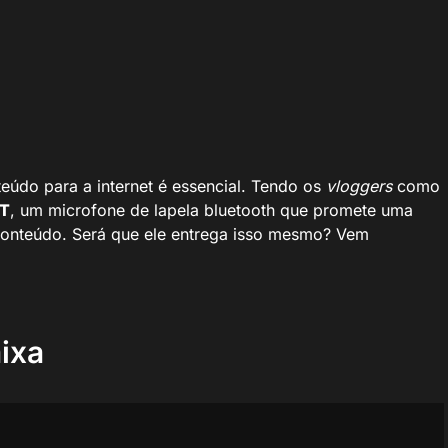
eúdo para a internet é essencial. Tendo os
vloggers
como
BT
, um microfone de lapela bluetooth que promete uma
 conteúdo. Será que ele entrega isso mesmo? Vem
ixa