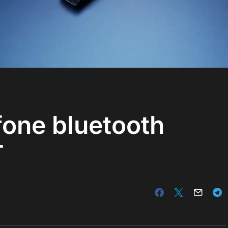
one bluetooth
T