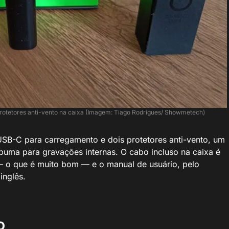
rotetores anti-vento na caixa (Imagem: Tiago Rodrigues/ Showmetech)
SB-C para carregamento e dois protetores anti-vento, um
puma para gravações internas. O cabo incluso na caixa é
— o que é muito bom — e o manual de usuário, pelo
inglês.
o