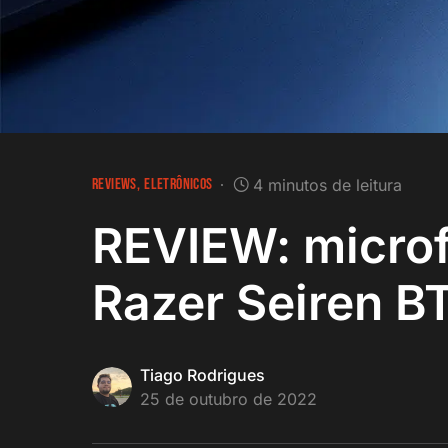
REVIEWS
ELETRÔNICOS
4 minutos de leitura
REVIEW: microf
Razer Seiren B
Tiago Rodrigues
25 de outubro de 2022