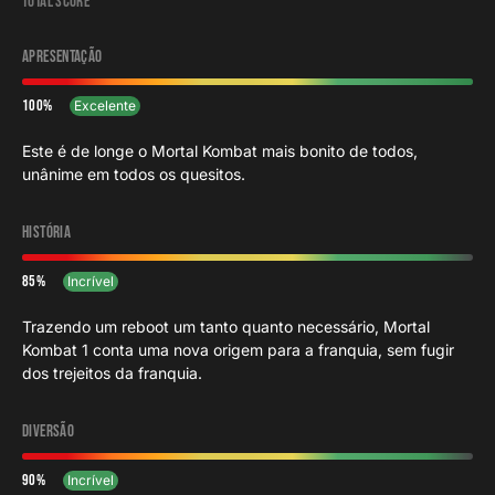
Total Score
Apresentação
100
Excelente
Este é de longe o Mortal Kombat mais bonito de todos,
unânime em todos os quesitos.
História
85
Incrível
Trazendo um reboot um tanto quanto necessário, Mortal
Kombat 1 conta uma nova origem para a franquia, sem fugir
dos trejeitos da franquia.
Diversão
90
Incrível