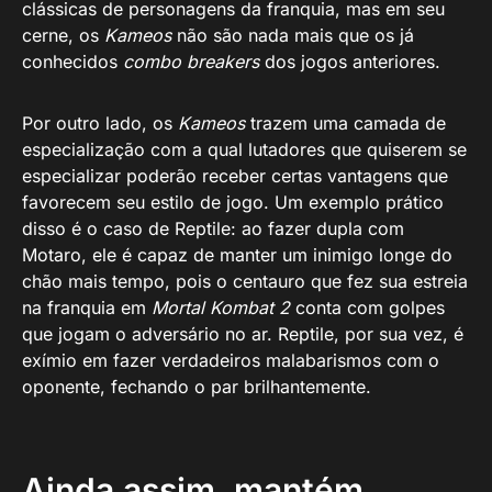
clássicas de personagens da franquia, mas em seu
cerne, os
Kameos
não são nada mais que os já
conhecidos
combo breakers
dos jogos anteriores.
Por outro lado, os
Kameos
trazem uma camada de
especialização com a qual lutadores que quiserem se
especializar poderão receber certas vantagens que
favorecem seu estilo de jogo. Um exemplo prático
disso é o caso de Reptile: ao fazer dupla com
Motaro, ele é capaz de manter um inimigo longe do
chão mais tempo, pois o centauro que fez sua estreia
na franquia em
Mortal Kombat 2
conta com golpes
que jogam o adversário no ar. Reptile, por sua vez, é
exímio em fazer verdadeiros malabarismos com o
oponente, fechando o par brilhantemente.
Ainda assim, mantém