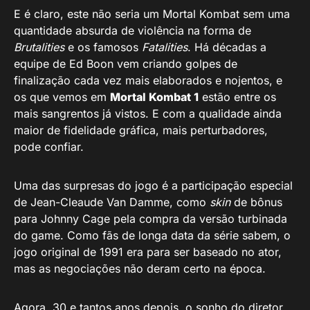
E é claro, este não seria um Mortal Kombat sem uma
quantidade absurda de violência na forma de
Brutalities
e os famosos
Fatalities
. Há décadas a
equipe de Ed Boon vem criando golpes de
finalização cada vez mais elaborados e nojentos, e
os que vemos em
Mortal Kombat 1
estão entre os
mais sangrentos já vistos. E com a qualidade ainda
maior de fidelidade gráfica, mais perturbadores,
pode confiar.
Uma das surpresas do jogo é a participação especial
de Jean-Cleaude Van Damme, como
skin
de bônus
para Johnny Cage pela compra da versão turbinada
do game. Como fãs de longa data da série sabem, o
jogo original de 1991 era para ser baseado no ator,
mas as negociações não deram certo na época.
Agora, 30 e tantos anos depois, o sonho do diretor