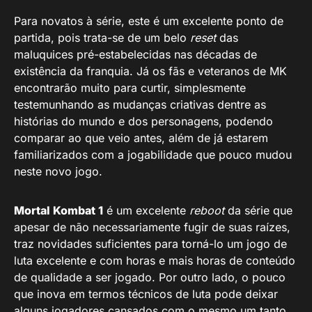
Para novatos à série, este é um excelente ponto de
partida, pois trata-se de um belo
reset
das
maluquices pré-estabelecidas nas décadas de
existência da franquia. Já os fãs e veteranos de MK
encontrarão muito para curtir, simplesmente
testemunhando as mudanças criativas dentre as
histórias do mundo e dos personagens, podendo
comparar ao que veio antes, além de já estarem
familiarizados com a jogabilidade que pouco mudou
neste novo jogo.
Mortal Kombat 1
é um excelente
reboot
da série que
apesar de não necessariamente fugir de suas raízes,
traz novidades suficientes para torná-lo um jogo de
luta excelente e com horas e mais horas de conteúdo
de qualidade a ser jogado. Por outro lado, o pouco
que inova em termos técnicos de luta pode deixar
alguns jogadores cansados com o mesmo um tanto