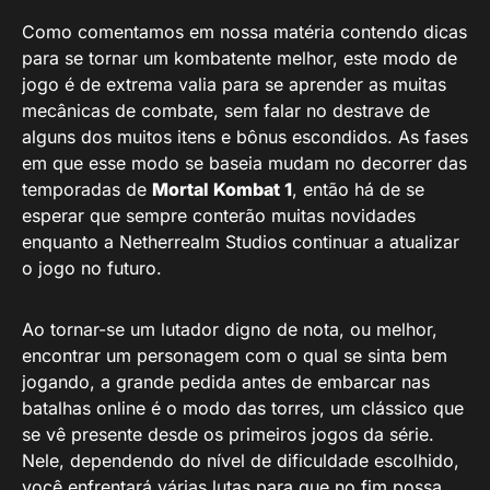
Como comentamos em nossa matéria contendo dicas
para se tornar um kombatente melhor, este modo de
jogo é de extrema valia para se aprender as muitas
mecânicas de combate, sem falar no destrave de
alguns dos muitos itens e bônus escondidos. As fases
em que esse modo se baseia mudam no decorrer das
temporadas de
Mortal Kombat 1
, então há de se
esperar que sempre conterão muitas novidades
enquanto a Netherrealm Studios continuar a atualizar
o jogo no futuro.
Ao tornar-se um lutador digno de nota, ou melhor,
encontrar um personagem com o qual se sinta bem
jogando, a grande pedida antes de embarcar nas
batalhas online é o modo das torres, um clássico que
se vê presente desde os primeiros jogos da série.
Nele, dependendo do nível de dificuldade escolhido,
você enfrentará várias lutas para que no fim possa