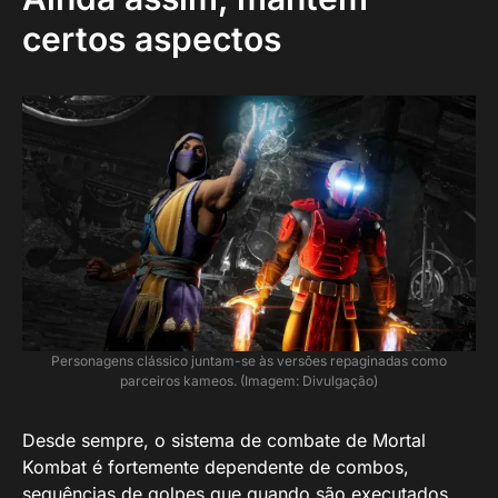
certos aspectos
Personagens clássico juntam-se às versões repaginadas como
parceiros kameos. (Imagem: Divulgação)
Desde sempre, o sistema de combate de Mortal
Kombat é fortemente dependente de combos,
sequências de golpes que quando são executados