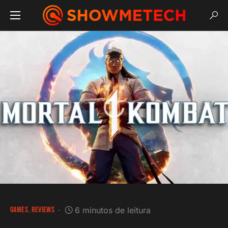
GAMES
REVIEWS
6 minutos de leitura