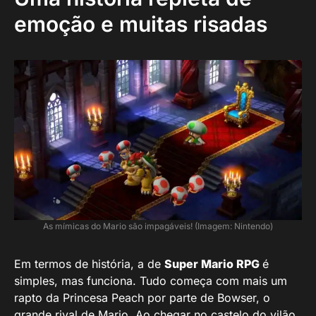
emoção e muitas risadas
As mímicas do Mario são impagáveis! (Imagem: Nintendo)
Em termos de história, a de
Super Mario RPG
é
simples, mas funciona. Tudo começa com mais um
rapto da Princesa Peach por parte de Bowser, o
grande rival de Mario. Ao chegar no castelo do vilão,