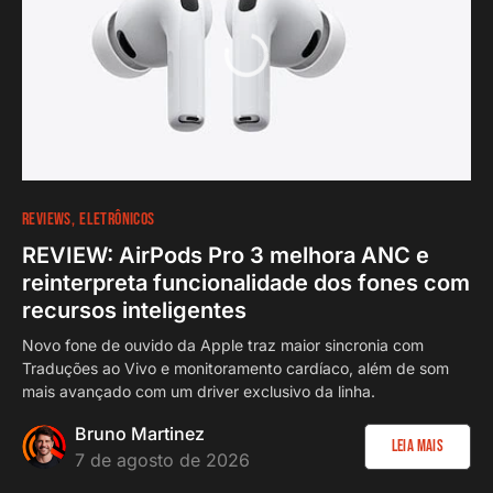
REVIEWS
ELETRÔNICOS
REVIEW: AirPods Pro 3 melhora ANC e
reinterpreta funcionalidade dos fones com
recursos inteligentes
Novo fone de ouvido da Apple traz maior sincronia com
Traduções ao Vivo e monitoramento cardíaco, além de som
mais avançado com um driver exclusivo da linha.
Bruno Martinez
Leia Mais
7 de agosto de 2026