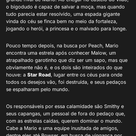
o bigodudo é capaz de salvar a moça, mas quando
tudo parecia estar resolvido, uma espada gigante
vinda do céu se finca bem no meio da fortaleza,
jogando o herói, a princesa e o malvado para longe.
Pouco tempo depois, na busca por Peach, Mario
encontra uma estrela após conhecer Malow, um
atrapalhado garotinho que diz ser um sapo, mas que
obviamente não é, e os dois são inteirados do que
houve: a
Star Road
, lugar entre os céus para onde
todos os desejos vão, foi destruída, e seus pedaços
se espalharam pelo mundo.
Os responsáveis por essa calamidade são Smithy e
seus capangas, um pessoal de fora do pedaço que,
com as estrelas caídas, querem dominar o mundo.
Cabe a Mario e uma equipe inusitada de amigos,
dentre eles até Bowser, em busca de vingança por