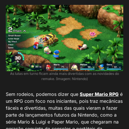
As lutas em turno ficam ainda mais divertidas com as novidades do
remake. (Imagem: Nintendo)
Sem rodeios, podemos dizer que
Super Mario RPG
é
um RPG com foco nos iniciantes, pois traz mecânicas
fáceis e divertidas, muitas das quais vieram a fazer
parte de lançamentos futuros da Nintendo, como a
série Mario & Luigi e Paper Mario, que chegaram na
geração seguinte de consoles e portáteis da