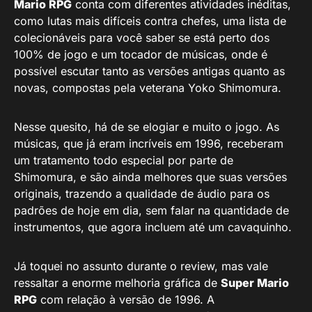
Mario RPG
conta com diferentes atividades inéditas,
como lutas mais difíceis contra chefes, uma lista de
colecionáveis para você saber se está perto dos
100% de jogo e um tocador de músicas, onde é
possível escutar tanto as versões antigas quanto as
novas, compostas pela veterana Yoko Shimomura.
Nesse quesito, há de se elogiar e muito o jogo. As
músicas, que já eram incríveis em 1996, receberam
um tratamento todo especial por parte de
Shimomura, e são ainda melhores que suas versões
originais, trazendo a qualidade de áudio para os
padrões de hoje em dia, sem falar na quantidade de
instrumentos, que agora incluem até um cavaquinho.
Já toquei no assunto durante o review, mas vale
ressaltar a enorme melhoria gráfica de
Super Mario
RPG
com relação à versão de 1996. A