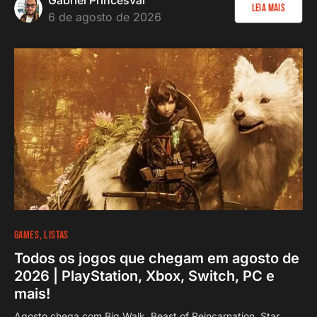
Gabriel Princesval
Leia Mais
6 de agosto de 2026
GAMES
LISTAS
Todos os jogos que chegam em agosto de
2026 | PlayStation, Xbox, Switch, PC e
mais!
Agosto chega com Big Walk, Beast of Reincarnation, Star