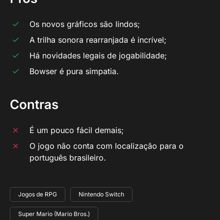
Os novos gráficos são lindos;
A trilha sonora rearranjada é incrível;
Há novidades legais de jogabilidade;
Bowser é pura simpatia.
Contras
É um pouco fácil demais;
O jogo não conta com localização para o
português brasileiro.
Jogos de RPG
Nintendo Switch
Super Mario (Mario Bros.)