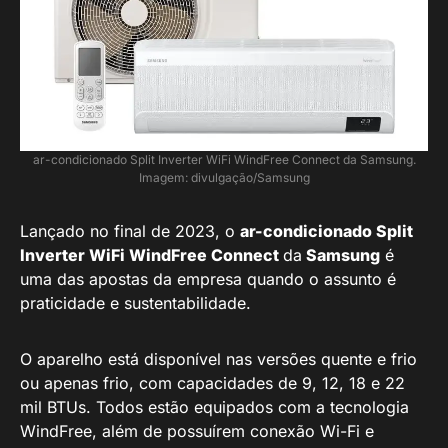
ar-condicionado Split Inverter WiFi WindFree Connect da Samsung.
Imagem: divulgação/Samsung
Lançado no final de 2023, o
ar-condicionado Split
Inverter WiFi WindFree Connect
da
Samsung
é
uma das apostas da empresa quando o assunto é
praticidade e sustentabilidade.
O aparelho está disponível nas versões quente e frio
ou apenas frio, com capacidades de 9, 12, 18 e 22
mil BTUs. Todos estão equipados com a tecnologia
WindFree, além de possuírem conexão Wi-Fi e