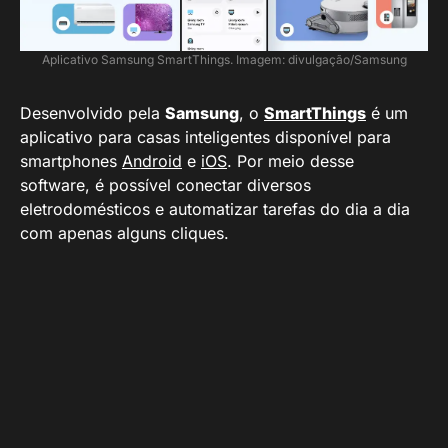
Aplicativo Samsung SmartThings. Imagem: divulgação/Samsung
Desenvolvido pela
Samsung
, o
SmartThings
é um
aplicativo para casas inteligentes disponível para
smartphones
Android
e
iOS
. Por meio desse
software, é possível conectar diversos
eletrodomésticos e automatizar tarefas do dia a dia
com apenas alguns cliques.