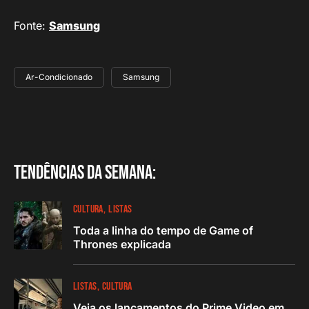
Fonte:
Samsung
Ar-Condicionado
Samsung
Tendências da semana:
CULTURA
LISTAS
Toda a linha do tempo de Game of
Thrones explicada
LISTAS
CULTURA
Veja os lançamentos do Prime Video em