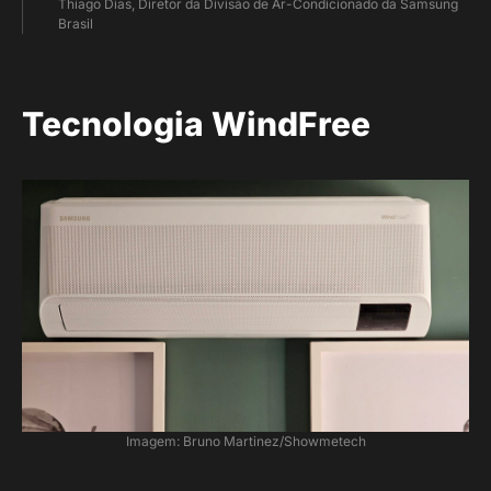
Thiago Dias, Diretor da Divisão de Ar-Condicionado da Samsung
Brasil
Tecnologia WindFree
Imagem: Bruno Martinez/Showmetech