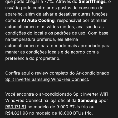
que pode chegar a 77%. Através do
SmartThings
, o
usuário pode controlar os gastos de consumo do
aparelho, além de ativar e desativar outras funções
como a
AI Auto Cooling
, responsável por otimizar
automaticamente os vários modos, analisando as
condições do local e os padrões de uso. Com base
na temperatura preferida, ele alterna
automaticamente para o modo mais apropriado para
manter as condições ideais e de acordo com a
preferência do proprietário.
Confira aqui o
review completo do Ar-condicionado
Split Inverter Samsung WindFree Connect
.
Você encontra o ar-condicionado Split Inverter WiFi
WindFree Connect na loja oficial da
Samsung
ppor
R$3.171,81
no modelo de 9.000 BTUs frio ou
R$4.821,98
no modelo de 18.000 BTUs frio.