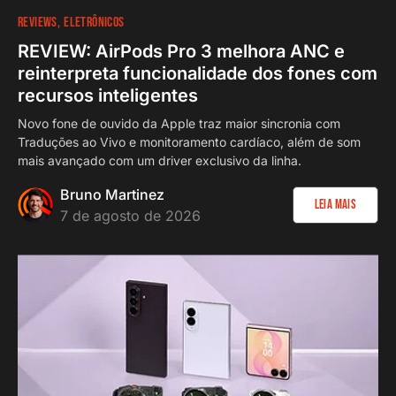
REVIEWS
ELETRÔNICOS
REVIEW: AirPods Pro 3 melhora ANC e
reinterpreta funcionalidade dos fones com
recursos inteligentes
Novo fone de ouvido da Apple traz maior sincronia com
Traduções ao Vivo e monitoramento cardíaco, além de som
mais avançado com um driver exclusivo da linha.
Bruno Martinez
Leia Mais
7 de agosto de 2026