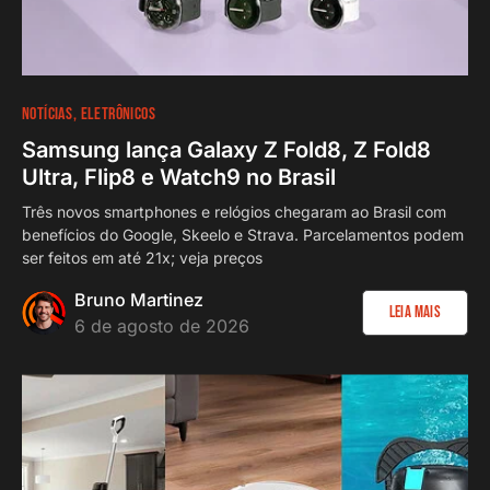
NOTÍCIAS
ELETRÔNICOS
Samsung lança Galaxy Z Fold8, Z Fold8
Ultra, Flip8 e Watch9 no Brasil
Três novos smartphones e relógios chegaram ao Brasil com
benefícios do Google, Skeelo e Strava. Parcelamentos podem
ser feitos em até 21x; veja preços
Bruno Martinez
Leia Mais
6 de agosto de 2026