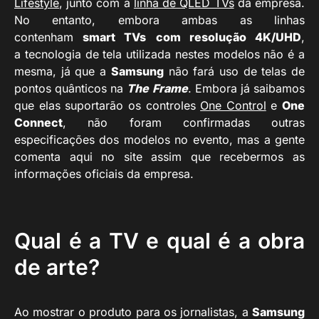
Lifestyle
, junto com a
linha de QLED TVs
da empresa.
No entanto, embora ambas as linhas
contenham
smart TVs
com resolução 4K/UHD
,
a tecnologia de tela utilizada nestes modelos não é a
mesma, já que a
Samsung
não fará uso de telas de
pontos quânticos na
The Frame
. Embora já saibamos
que elas suportarão os controles
One Control
e
One
Connect
, não foram confirmadas outras
especificações dos modelos no evento, mas a gente
comenta aqui no site assim que recebermos as
informações oficiais da empresa.
Qual é a TV e qual é a obra
de arte?
Ao mostrar o produto para os jornalistas, a
Samsung