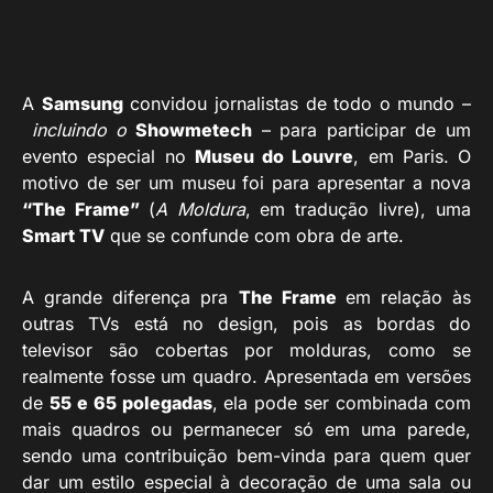
A
Samsung
convidou jornalistas de todo o mundo –
incluindo o
Showmetech
– para participar de um
evento especial no
Museu do Louvre
, em Paris. O
motivo de ser um museu foi para apresentar a nova
“The Frame”
(
A Moldura
, em tradução livre), uma
S
mart TV
que se confunde com obra de arte.
A grande diferença pra
The Frame
em relação às
outras TVs está no design, pois as bordas do
televisor são cobertas por molduras, como se
realmente fosse um quadro. Apresentada em versões
de
55 e 65 polegadas
, ela pode ser combinada com
mais quadros ou permanecer só em uma parede,
sendo uma contribuição bem-vinda para quem quer
dar um estilo especial à decoração de uma sala ou