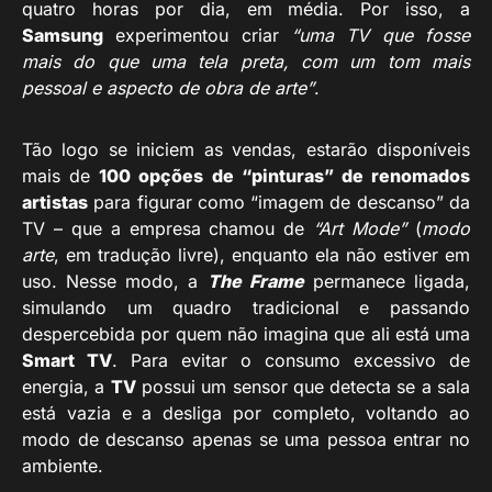
quatro horas por dia, em média. Por isso, a
Samsung
experimentou criar
“uma TV que fosse
mais do que uma tela preta, com um tom mais
pessoal e aspecto de obra de arte”
.
Tão logo se iniciem as vendas, estarão disponíveis
mais de
100 opções de “pinturas” de renomados
artistas
para figurar como “imagem de descanso” da
TV – que a empresa chamou de
“Art Mode”
(
modo
arte
, em tradução livre), enquanto ela não estiver em
uso. Nesse modo, a
The Frame
permanece ligada,
simulando um quadro tradicional e passando
despercebida por quem não imagina que ali está uma
Smart TV
. Para evitar o consumo excessivo de
energia, a
TV
possui um sensor que detecta se a sala
está vazia e a desliga por completo, voltando ao
modo de descanso apenas se uma pessoa entrar no
ambiente.