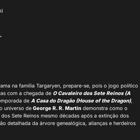
s)
”
ama na família Targaryen, prepare-se, pois o jogo político
ndas com a chegada de
O Cavaleiro dos Sete Reinos (A
 temporada de
A Casa do Dragão (House of the Dragon)
,
o universo de
George R. R. Martin
demonstra como o
no dos Sete Reinos mesmo décadas após a extinção dos
ão detalhada da árvore genealógica, alianças e herdeiros