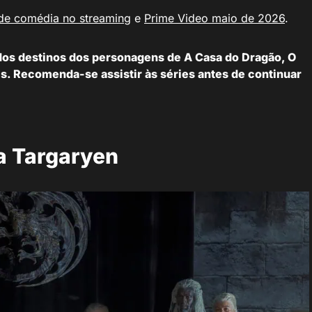
 de comédia no streaming
e
Prime Video maio de 2026
.
 dos destinos dos personagens de A Casa do Dragão, O
s. Recomenda-se assistir às séries antes de continuar
ia Targaryen