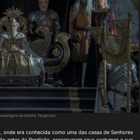
enealógica da família Targaryen
ria, onde era conhecida como uma das casas de Senhores
ão antes da Perdição, preservaram seus costumes e sua