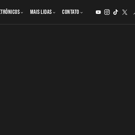
etrônicos
MAIS LIDAS
CONTATO