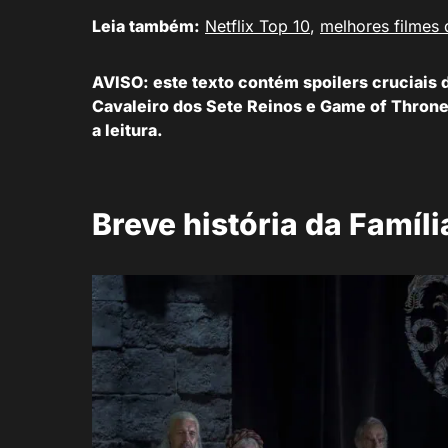
Leia também:
Netflix Top 10
,
melhores filmes
AVISO: este texto contém spoilers cruciais
Cavaleiro dos Sete Reinos e Game of Throne
a leitura.
Breve história da Famíl