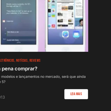
LETRÔNICOS
NOTÍCIAS
REVIEWS
 a pena comprar?
e modelos e lançamentos no mercado, será que ainda
e 5?
Leia Mais
013