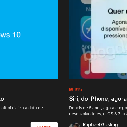
NOTÍCIAS
to
Siri, do iPhone, agor
ft oficializa a data de
Depois de 5 anos, agora chegou
desenvolvedores, o iOS 8.3, a S
Raphael Gosling