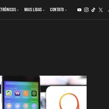
etrônicos
MAIS LIDAS
CONTATO