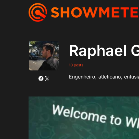
Raphael G
10 posts
Engenheiro, atleticano, entus