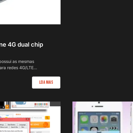
ne 4G dual chip
possui as mesmas
para redes 4G/LTE...
Leia Mais