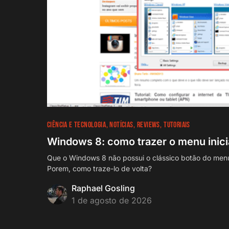
CIÊNCIA E TECNOLOGIA
NOTÍCIAS
REVIEWS
TUTORIAIS
Windows 8: como trazer o menu inicia
Que o Windows 8 não possui o clássico botão do menu 
Porem, como traze-lo de volta?
Raphael Gosling
1 de agosto de 2026