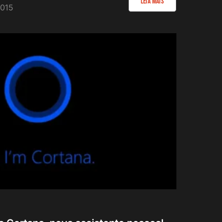
Leia Mais
2015