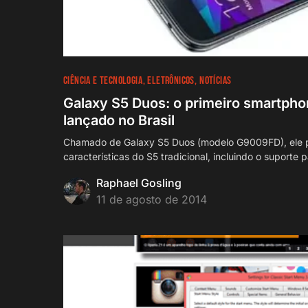
CIÊNCIA E TECNOLOGIA
ELETRÔNICOS
NOTÍCIAS
Galaxy S5 Duos: o primeiro smartpho
lançado no Brasil
Chamado de Galaxy S5 Duos (modelo G9009FD), ele 
características do S5 tradicional, incluindo o suporte 
Raphael Gosling
11 de agosto de 2014