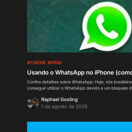
APLICATIVOS
NOTÍCIAS
Usando o WhatsApp no iPhone (como 
Confira detalhes sobre WhatsApp: Hoje, nós brasilei
conseguir utilizar o WhatsApp devido a um bloqueio da 
Raphael Gosling
1 de agosto de 2026