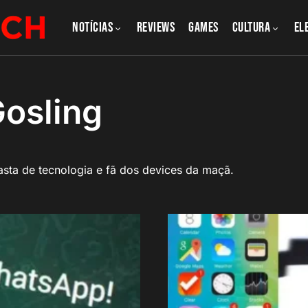
NOTÍCIAS
REVIEWS
GAMES
CULTURA
El
osling
iasta de tecnologia e fã dos devices da maçã.