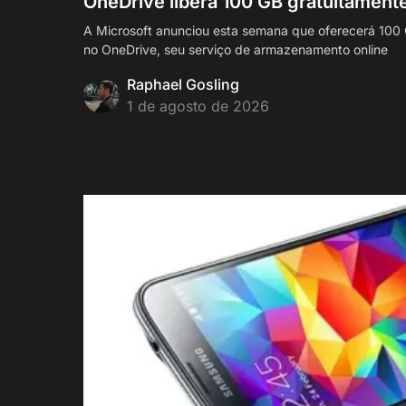
OneDrive libera 100 GB gratuitament
A Microsoft anunciou esta semana que oferecerá 100
no OneDrive, seu serviço de armazenamento online
Raphael Gosling
1 de agosto de 2026