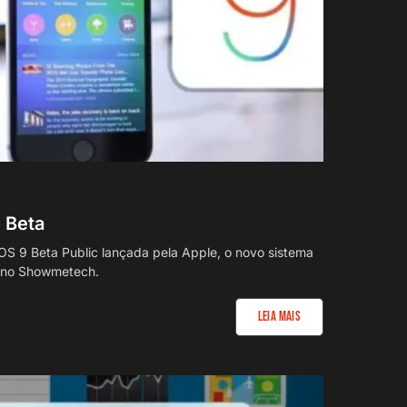
9 Beta
OS 9 Beta Public lançada pela Apple, o novo sistema
 no Showmetech.
Leia Mais
6