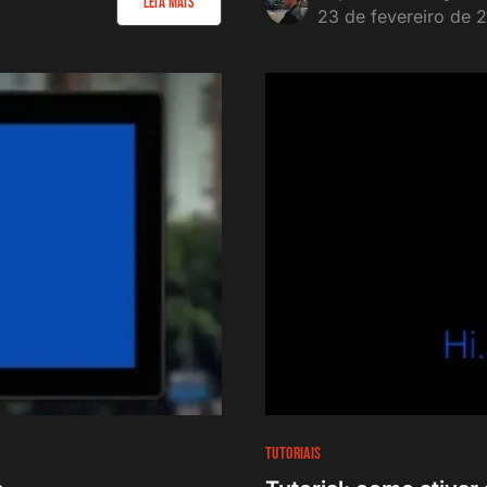
Leia Mais
23 de fevereiro de 
TUTORIAIS