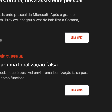
 a Cortana, nova assistente pessoal
sistente pessoal da Microsoft. Após o grande
. Preview, chegou a vez de habilitar a Cortana,
.
Leia Mais
15
OTÍCIAS
TUTORIAIS
r uma localização falsa
cobri que é possível enviar uma localização falsa para
 como funciona.
Leia Mais