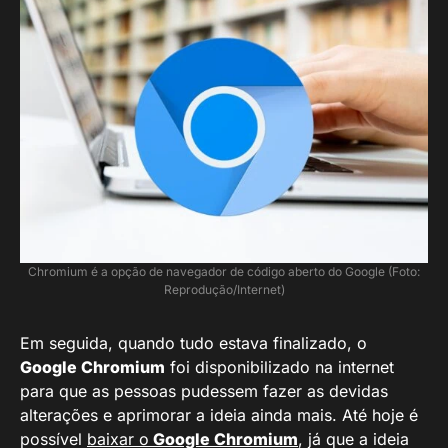
Chromium é a opção de navegador de código aberto do Google (Foto:
Reprodução/Internet)
Em seguida, quando tudo estava finalizado, o
Google Chromium
foi disponibilizado na internet
para que as pessoas pudessem fazer as devidas
alterações e aprimorar a ideia ainda mais. Até hoje é
possível
baixar o
Google Chromium
, já que a ideia