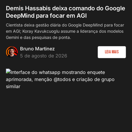
Demis Hassabis deixa comando do Google
DeepMind para focar em AGI
Cientista deixa gestão diária do Google DeepMind para focar
em AGI; Koray Kavukcuoglu assume a liderança dos modelos
Gemini e das pesquisas de ponta.
Bruno Martinez
Leia Mais
5 de agosto de 2026