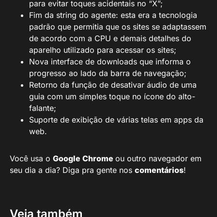
para evitar toques acidentais no “X”;
Fim da string do agente: esta era a tecnologia
padrão que permitia que os sites se adaptassem
de acordo com a CPU e demais detalhes do
aparelho utilizado para acessar os sites;
Nova interface de downloads que informa o
progresso ao lado da barra de navegação;
Retorno da função de desativar áudio de uma
guia com um simples toque no ícone do alto-
falante;
Suporte de exibição de várias telas em apps da
web.
Você usa o
Google Chrome
ou outro navegador em
seu dia a dia? Diga pra gente nos
comentários
!
Veja também