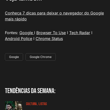
Conheça 7 dicas para deixar o navegador do Google
mais rápido
Fontes:
Google
l
Browser To Use
l
Tech Radar
l
Android Police
l
Chrome Status
Google
Google Chrome
Tendências da semana:
CULTURA
LISTAS