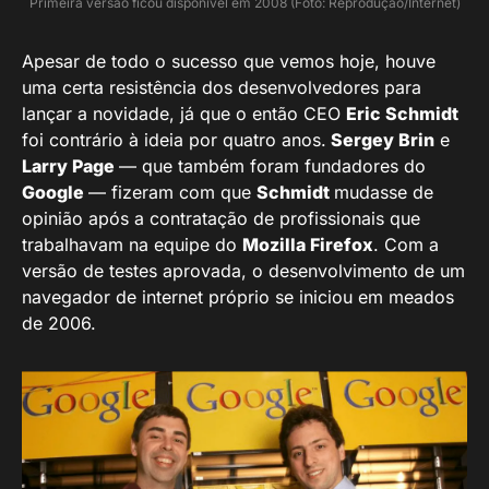
Primeira versão ficou disponível em 2008 (Foto: Reprodução/Internet)
Apesar de todo o sucesso que vemos hoje, houve
uma certa resistência dos desenvolvedores para
lançar a novidade, já que o então CEO
Eric Schmidt
foi contrário à ideia por quatro anos.
Sergey Brin
e
Larry Page
— que também foram fundadores do
Google
— fizeram com que
Schmidt
mudasse de
opinião após a contratação de profissionais que
trabalhavam na equipe do
Mozilla Firefox
. Com a
versão de testes aprovada, o desenvolvimento de um
navegador de internet próprio se iniciou em meados
de 2006.