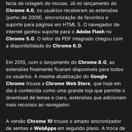
tecla de rolagem do mouse. Já no lançamento do
Chrome 4.0
, os usuários receberam as extensões
(junho de 2009), sincronização de favoritos e
suporte para páginas em HTML 5. O navegador de
internet ganhou suporte para o
Adobe Flash
no
Chrome
5.0
. O leitor de PDF integrado chegou com
a disponibilidade do
Chrome 6.0
.
Em 2010, com o lançamento do
Chrome 8.0
, as
extensões finalmente ficaram disponíveis para todos
os usuários. A mesma atualização do
Google
Chrome
trouxe a
Chrome Web Store
, que hoje em
dia é conhecida como uma grande loja que permite o
download de temas e claro, extensões que adicionam
mais recursos ao navegador.
A versão
Chrome 10
trouxe o amado sincronizador
de senhas e
WebApps
em segundo plano. A troca de