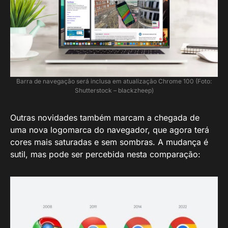
Barra de navegação será inclusa em atualização Chrome 100 (Foto:
Shutterstock – blackzheep)
Outras novidades também marcam a chegada de
uma nova logomarca do navegador, que agora terá
cores mais saturadas e sem sombras. A mudança é
sutil, mas pode ser percebida nesta comparação: