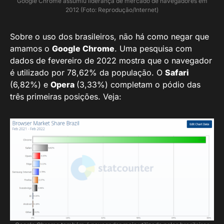
Google Chrome assumiu liderança de mercado de navegadores em
2012 (Foto: Reprodução/Internet)
Sobre o uso dos brasileiros, não há como negar que
amamos o
Google Chrome
. Uma pesquisa com
dados de fevereiro de 2022 mostra que o navegador
é utilizado por 78,62% da população. O
Safari
(6,82%) e
Opera
(3,33%) completam o pódio das
três primeiras posições. Veja: