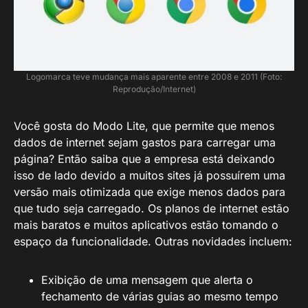
Logomarca teve mudança mais aparente entre 2008 e 2011 (Foto:
Reprodução/Internet)
Você gosta do Modo Lite, que permite que menos
dados de internet sejam gastos para carregar uma
página? Então saiba que a empresa está deixando
isso de lado devido a muitos sites já possuírem uma
versão mais otimizada que exige menos dados para
que tudo seja carregado. Os planos de internet estão
mais baratos e muitos aplicativos estão tomando o
espaço da funcionalidade. Outras novidades incluem:
Exibição de uma mensagem que alerta o
fechamento de várias guias ao mesmo tempo