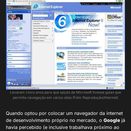
Levaram cinco anos para que opção da Microsoft tivesse guias que
permitia navegação em vários sites (Foto: Reprodução/Internet)
Quando optou por colocar um navegador da internet
de desenvolvimento próprio no mercado, o
Google
já
havia percebido (e inclusive trabalhava próximo ao