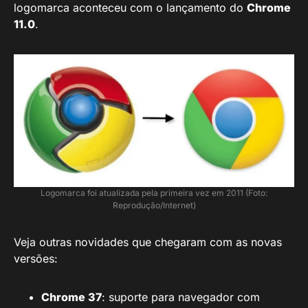
logomarca aconteceu com o lançamento do
Chrome
11.0
.
Logomarca foi atualizada pela primeira vez em 2011 (Foto:
Reprodução/Internet)
Veja outras novidades que chegaram com as novas
versões:
Chrome 37
: suporte para navegador com