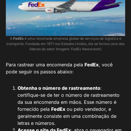
A
FedEx
é uma renomada empresa global de serviços de logística e
transporte. Fundada em 1971 nos Estados Unidos, ela se tornou uma das
líderes do setor Imagem: FedEx Newsroom)
Para rastrear uma encomenda pela
FedEx
, você
pode seguir os passos abaixo:
Obtenha o número de rastreamento
:
certifique-se de ter o número de rastreamento
da sua encomenda em mãos. Esse número é
fornecido pela
FedEx
ou pelo vendedor, e
geralmente consiste em uma combinação de
letras e números.
Acesse o site da FedEx
: abra o navegador em