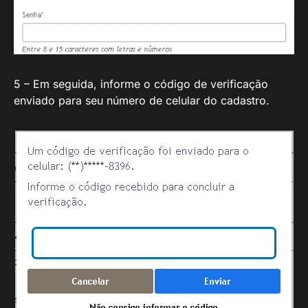
5 – Em seguida, informe o código de verificação
enviado para seu número de celular do cadastro.