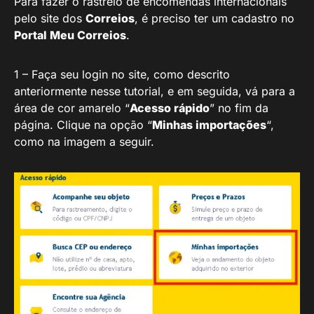
Para fazer o rastreio de encomendas internacionais
pelo site dos
Correios
, é preciso ter um cadastro no
Portal Meu Correios
.
1 – Faça seu login no site, como descrito
anteriormente nesse tutorial, e em seguida, vá para a
área de cor amarelo “
Acesso rápido
” no fim da
página. Clique na opção “
Minhas importações
“,
como na imagem a seguir.