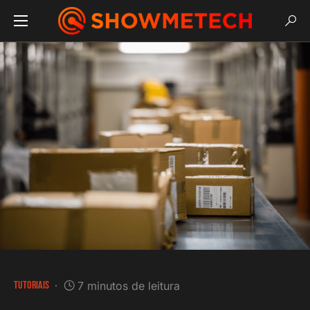
TUTORIAIS
7 minutos de leitura