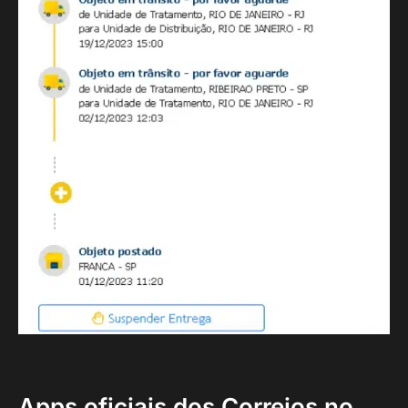
Apps oficiais dos Correios no