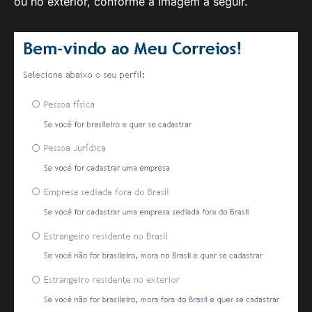
ou no exterior, conforme a imagem a seguir.