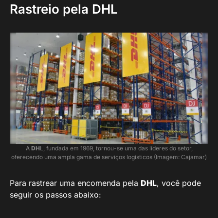
Rastreio pela DHL
A
DH
L, fundada em 1969, tornou-se uma das líderes do setor,
oferecendo uma ampla gama de serviços logísticos (Imagem: Cajamar)
Para rastrear uma encomenda pela
DHL
, você pode
seguir os passos abaixo: