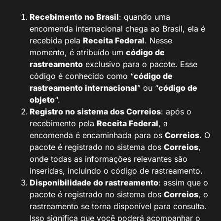
Recebimento no Brasil
: quando uma
encomenda internacional chega ao Brasil, ela é
recebida pela
Receita Federal
. Nesse
momento, é atribuído um
código de
rastreamento
exclusivo para o pacote. Esse
código é conhecido como “
código de
rastreamento internacional
” ou “
código de
objeto
“.
Registro no sistema dos Correios
: após o
recebimento pela
Receita Federal
, a
encomenda é encaminhada para os
Correios
. O
pacote é registrado no sistema dos
Correios
,
onde todas as informações relevantes são
inseridas, incluindo o código de rastreamento.
Disponibilidade do rastreamento
: assim que o
pacote é registrado no sistema dos
Correios
, o
rastreamento se torna disponível para consulta.
Isso significa que você poderá acompanhar o