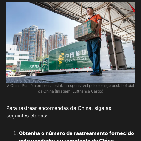
A China Post é a empresa estatal responsável pelo serviço postal oficial
da China (Imagem: Lufthansa Cargo)
Para rastrear encomendas da China, siga as
seguintes etapas:
Obtenha o número de rastreamento fornecido
pelo vendedor ou remetente da China
.