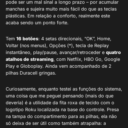
pode ser um mal sinal a longo prazo – por acumular
manchas e sujeira muito mais fácil do que as teclas
plásticas. Em relação a conforto, realmente este
acaba sendo um ponto forte.
Tem
16 botões
: 4 setas direcionais, “OK”, Home,
Voltar (nos menus), Opções (*), tecla de Replay
instantâneo, play/pause, avançar/retroceder e
quatro
atalhos de streaming
, com Netflix, HBO Go, Google
Play e Globoplay. Ainda vem acompanhado de 2
pilhas Duracell gringas.
Curiosamente, enquanto testei as funções do sistema,
uma coisa que me peguei pensando (mais do que
deveria) é a utilidade da fita roxa de tecido com o
logotipo Roku localizada na base do controle. Presa
na tampa do compartimento para as pilhas, ela não
só deixa de ser útil como também atrapalha: a