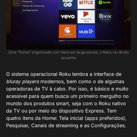
Uma “Home” organizada com itens em larga escala; o Roku vai direto
ao ponto
O sistema operacional Roku lembra a interface de
bluray players
modernos, bem como o de algumas
operadoras de TV à cabo. Por isso, é básico e muito
acessível para quem busca um primeiro mergulho no
mundo dos produtos smart, seja com o Roku nativo
da TV ou por meio do dispositivo Express. Tem
quatro itens da Home: Tela inicial (apps preferidos),
Pesquisar, Canais de streaming e as Configurações.