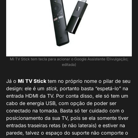
Mi TV Stick tem tecla para acionar o Google Assistente (Divulgação;
editada)
Já o
Mi TV Stick
tem no próprio nome o pilar de seu
design: ele é um
stick
, portanto basta “espetá-lo” na
entrada HDMI da TV. Por conta disso, ele só tem um
cabo de energia USB, com opção de poder ser
conectado na tomada. Basta só ter cuidado com o
posicionamento da sua TV, pois se ela somente tiver
entradas traseiras retas (e não laterais) e estiver na
parede, talvez o espaço do suporte não comporte o