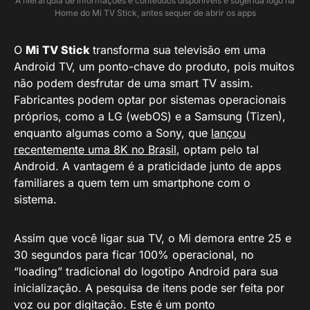
A hierarquia de informações e conteúdos disponíveis é sugerida logo na
Home do Mi TV Stick, antes sequer de abrir os apps
O
Mi TV Stick
transforma sua televisão em uma
Android TV, um ponto-chave do produto, pois muitos
não podem desfrutar de uma smart TV assim.
Fabricantes podem optar por sistemas operacionais
próprios, como a LG (webOS) e a Samsung (Tizen),
enquanto algumas como a Sony, que
lançou
recentemente uma 8K no Brasil
, optam pelo tal
Android. A vantagem é a praticidade junto de apps
familiares a quem tem um smartphone com o
sistema.
Assim que você ligar sua TV, o Mi demora entre 25 e
30 segundos para ficar 100% operacional, no
“loading” tradicional do logotipo Android para sua
inicialização. A pesquisa de itens pode ser feita por
voz ou por digitação. Este é um ponto