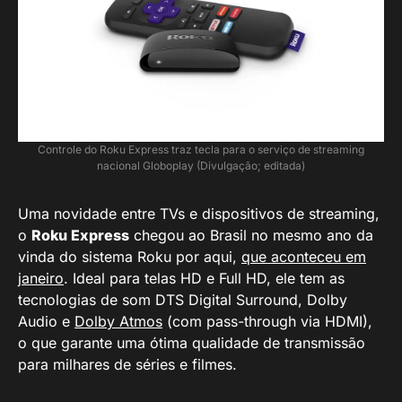
Controle do Roku Express traz tecla para o serviço de streaming
nacional Globoplay (Divulgação; editada)
Uma novidade entre TVs e dispositivos de streaming,
o
Roku Express
chegou ao Brasil no mesmo ano da
vinda do sistema Roku por aqui,
que aconteceu em
janeiro
. Ideal para telas HD e Full HD, ele tem as
tecnologias de som DTS Digital Surround, Dolby
Audio e
Dolby Atmos
(com pass-through via HDMI),
o que garante uma ótima qualidade de transmissão
para milhares de séries e filmes.