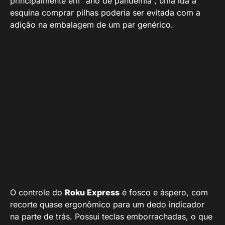
principalmente em “ano de pandemia”, uma ida à
esquina comprar pilhas poderia ser evitada com a
adição na embalagem de um par genérico.
O controle do
Roku Express
é fosco e áspero, com
recorte quase ergonômico para um dedo indicador
na parte de trás. Possui teclas emborrachadas, o que