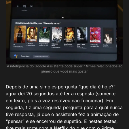
A inteligência do Google Assistente pode sugerir filmes relacionados ao
gênero que você mais gostar
Depois de uma simples pergunta “que dia é hoje?”
aguardei 20 segundos até ter a resposta (somente
em texto, pois a voz resolveu não funcionar). Em
seguida, fiz uma segunda pergunta para a qual nunca
tive resposta, já que o assistente fez a animação de
“pensar” e se encerrou de supetão. E nestes testes,
tive mais sorte com a Netflix do que com o Prime,