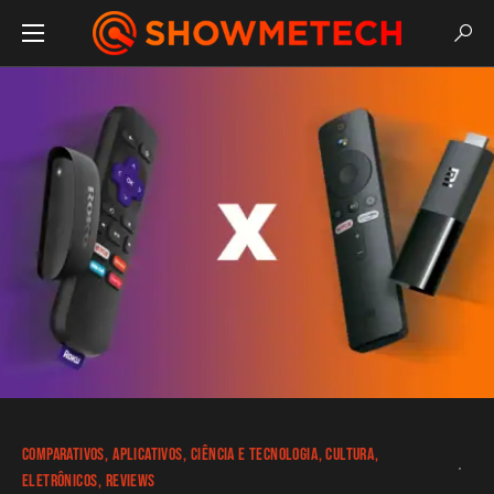
COMPARATIVOS
APLICATIVOS
CIÊNCIA E TECNOLOGIA
CULTURA
ELETRÔNICOS
REVIEWS