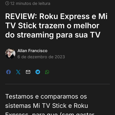
12 minutos de leitura
REVIEW: Roku Express e Mi
TV Stick trazem o melhor
do streaming para sua TV
Allan Francisco
6 de dezembro de 2023
Testamos e comparamos os
sistemas Mi TV Stick e Roku
Express, para que (sem gastar