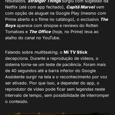
resultados.
Stranger Things
surgiu com sugestão da
Netflix (até com app fechado),
Capitã Marvel
vem
com opção de aluguel na Google Play (mesmo com
Prime aberto e o filme no catálogo), o exclusivo
The
Boys
aparece com sinopse e reviews do Rotten
Tomatoes e
The Office
(hoje, no Prime) leva ao
atalho do canal no YouTube.
Falando sobre
multitasking
, o
Mi TV Stick
decepciona. Durante a reprodução de vídeos, o
sistema torna-se um teste de paciência. Foram mais
de 40 segundos até a barra inferior do Google
Assistente surgir na tela e o reconhecimento por voz
ser ativado. Pior que isso, a depender do app, o
reprodutor de vídeo pode ficar sem legendas neste
intervalo de tempo, sem possibilidade de interromper
o conteúdo.