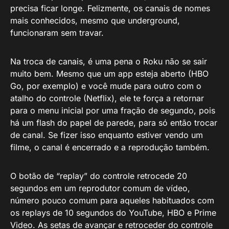
precisa ficar longe. Felizmente, os canais de nomes
mais conhecidos, mesmo que underground,
funcionaram sem travar.
Na troca de canais, é uma pena o Roku não se sair
muito bem. Mesmo que um app esteja aberto (HBO
Go, por exemplo) e você mude para outro com o
atalho do controle (Netflix), ele te força a retornar
para o menu inicial por uma fração de segundo, pois
há um flash do papel de parede, para só então trocar
de canal. Se fizer isso enquanto estiver vendo um
filme, o canal é encerrado e a reprodução também.
O botão de “replay” do controle retrocede 20
segundos em um reprodutor comum de vídeo,
número pouco comum para aqueles habituados com
os replays de 10 segundos do YouTube, HBO e Prime
Video. As setas de avançar e retroceder do controle