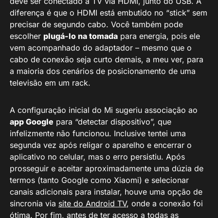
deve ser conectado à TV via HDMI, junto do USB. A
diferença é que o HDMI está embutido no “stick” sem
precisar de segundo cabo. Você também pode
escolher
plugá-lo na tomada
para energia, pois ele
vem acompanhado do adaptador – mesmo que o
cabo de conexão seja curto demais, a meu ver, para
a maioria dos cenários de posicionamento de uma
televisão em um rack.
A configuração inicial do Mi sugeriu associação ao
app Google
para “detectar dispositivo”, que
infelizmente não funcionou. Inclusive tentei uma
segunda vez após religar o aparelho e encerrar o
aplicativo no celular, mas o erro persistiu. Após
prosseguir e aceitar aproximadamente uma dúzia de
termos (tanto Google como Xiaomi) e selecionar
canais adicionais para instalar, houve uma opção de
sincronia via
site do Android TV
, onde a conexão foi
ótima. Por fim, antes de ter acesso a todas as