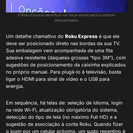
O Roku Express deve ficar em local visível para o controle
infravermelho
Um detalhe chamativo do
Roku Express
é que ele
deve ser posicionado direto nas bordas da sua TV.
Sua embalagem vem acompanhada de uma fita
adesiva resistente (daquelas grossas “tipo 3M”), com
sugestões de posicionamento da caixinha explicados
no próprio manual. Para plugá-lo à televisão, basta
ligar o HDMI para sinal de vídeo e o USB para
energia.
Em sequência, há telas de: seleção de idioma, login
na rede Wi-Fi, atualização obrigatória do sistema,
detecção do tipo de tela (no máximo Full HD) e a
sugestão de associação à conta Roku. Quando fizer
o login por um celular próximo, um susto repentino é