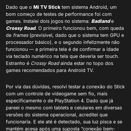
Dado que o
Mi TV Stick
tem sistema Android, um
bom começo de testes de performance foi com
games. Instalei dois jogos no sistema:
Badland
e
Crossy Road
. O primeiro funcionou bem, com queda
de
frames
(previsível, dado que o sistema tem GPU e
processador básico), e o segundo infelizmente não
funcionou — a primeira tela é de confirmar a idade
via teclado numérico na tela que deveria ser touch.
Estranho é
Crossy Road
ainda estar no topo dos
games recomendados para Android TV.
Por via das dúvidas, resolvi testar a conexão do Stick
com um controle de videogame sem fio, mais
especificamente o de PlayStation 4. Dado que já
pareei o mesmo com tablets e celulares em diversas
versões do sistema operacional, acreditei que
funcionaria. E ele até é detectado, sua luz pisca e se
mantém acesa após uma suposta “conexão bem-