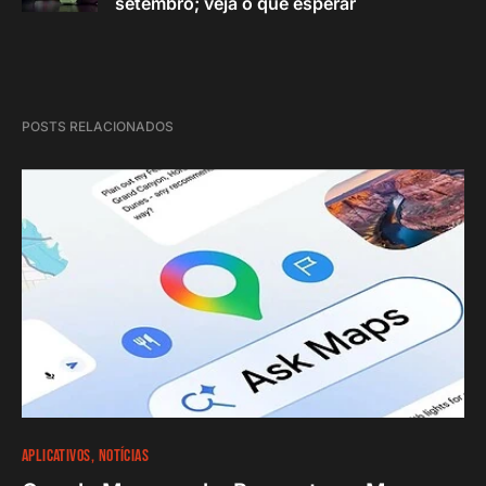
setembro; veja o que esperar
POSTS RELACIONADOS
APLICATIVOS
NOTÍCIAS