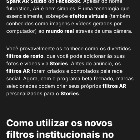
Spark AR Studio
do
Facebook
. Apesar do nome
futurístico, AR é bem simples. É uma tecnologia que,
essencialmente, sobrepõe
efeitos virtuais
(também
conhecidos como imagens e vídeos gerados por
computador) ao
mundo real
através de uma câmera.
Você provavelmente os conhece como os divertidos
filtros de rosto
, que você pode adicionar às suas
fotos e vídeos via
Stories
. Antes do anúncio, os
filtros AR
foram criados e controlados pela rede
social. Agora, com o programa beta fechado, marcas
selecionadas podem criar seus próprios
filtros AR
personalizados para o
Stories
.
Como utilizar os novos
filtros institucionais no