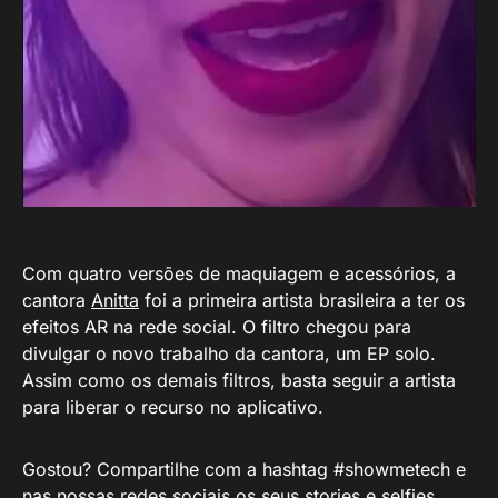
Com quatro versões de maquiagem e acessórios, a
cantora
Anitta
foi a primeira artista brasileira a ter os
efeitos AR na rede social. O filtro chegou para
divulgar o novo trabalho da cantora, um EP solo.
Assim como os demais filtros, basta seguir a artista
para liberar o recurso no aplicativo.
Gostou? Compartilhe com a hashtag #showmetech e
nas nossas redes sociais os seus stories e selfies