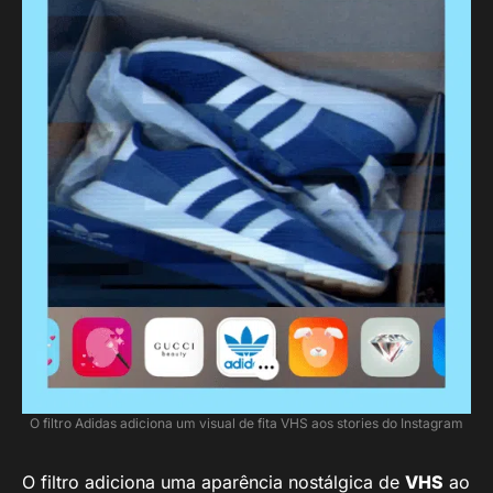
O filtro Adidas adiciona um visual de fita VHS aos stories do Instagram
O filtro adiciona uma aparência nostálgica de
VHS
ao