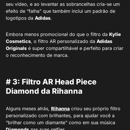
seu vídeo, e ao levantar as sobrancelhas cria-se um
efeito de “falha” que também inclui um padrão de
logotipos da
Adidas
.
Embora menos promocional do que o filtro da
Kylie
Cosmetics
, o filtro AR personalizado da
Adidas
Originals
é super compartilhável e perfeito para criar
o reconhecimento de marca.
# 3: Filtro AR Head Piece
Diamond da Rihanna
Alguns meses atrás,
Rihanna
criou seu próprio filtro
personalizado com brilhantes, para ajudar você a
“brilhar como um diamante” como em sua música
Diamonds
nas suas selfies.