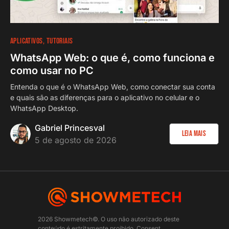
APLICATIVOS
TUTORIAIS
WhatsApp Web: o que é, como funciona e
como usar no PC
Entenda o que é o WhatsApp Web, como conectar sua conta
e quais são as diferenças para o aplicativo no celular e o
WhatsApp Desktop.
Gabriel Princesval
Leia Mais
5 de agosto de 2026
2026 Showmetech©. O uso não autorizado deste
conteúdo é estritamente proibido.
Consent