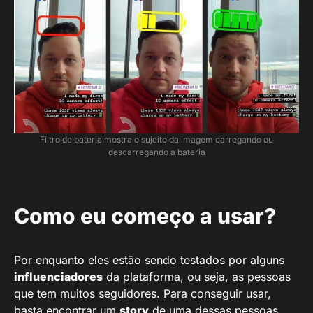
Filtro de bateria mostra o sujeito da imagem carregando ou
descarregando a bateria
Como eu começo a usar?
Por enquanto eles estão sendo testados por alguns
influenciadores
da plataforma, ou seja, as pessoas
que tem muitos seguidores. Para conseguir usar,
basta encontrar um
story
de uma dessas pessoas