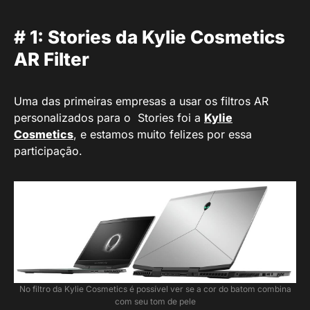
# 1: Stories da Kylie Cosmetics
AR Filter
Uma das primeiras empresas a usar os filtros AR
personalizados para o Stories foi a
Kylie
Cosmetics
, e estamos muito felizes por essa
participação.
No filtro da Kylie Cosmetics é possível ver se a cor do batom combina
com seu tom de pele