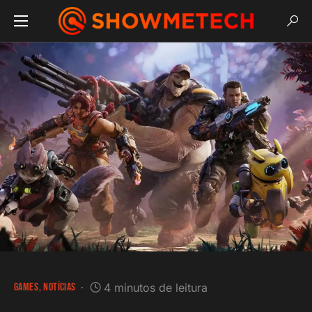
GAMES
NOTÍCIAS
4 minutos de leitura