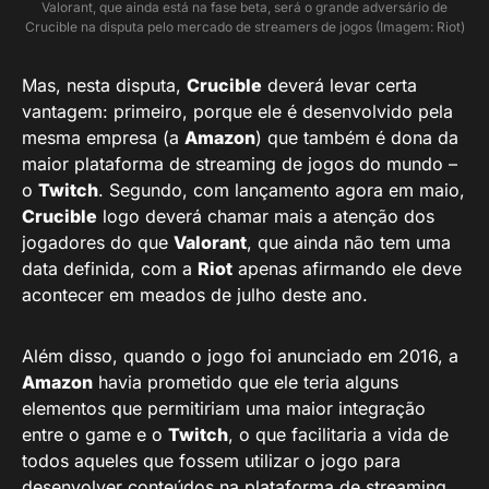
Valorant, que ainda está na fase beta, será o grande adversário de
Crucible na disputa pelo mercado de streamers de jogos (Imagem: Riot)
Mas, nesta disputa,
Crucible
deverá levar certa
vantagem: primeiro, porque ele é desenvolvido pela
mesma empresa (a
Amazon
) que também é dona da
maior plataforma de streaming de jogos do mundo –
o
Twitch
. Segundo, com lançamento agora em maio,
Crucible
logo deverá chamar mais a atenção dos
jogadores do que
Valorant
, que ainda não tem uma
data definida, com a
Riot
apenas afirmando ele deve
acontecer em meados de julho deste ano.
Além disso, quando o jogo foi anunciado em 2016, a
Amazon
havia prometido que ele teria alguns
elementos que permitiriam uma maior integração
entre o game e o
Twitch
, o que facilitaria a vida de
todos aqueles que fossem utilizar o jogo para
desenvolver conteúdos na plataforma de streaming