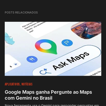
POSTS RELACIONADOS
APLICATIVOS
NOTÍCIAS
Google Maps ganha Pergunte ao Maps
com Gemini no Brasil
Nova ferramenta usa o Gemini para responder perguntas em