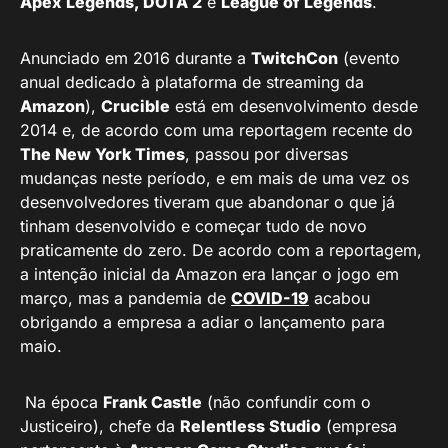
Apex Legends, DOTA 2
e
League of Legends
.
Anunciado em 2016 durante a
TwitchCon
(evento
anual dedicado à plataforma de streaming da
Amazon
),
Crucible
está em desenvolvimento desde
2014 e, de acordo com uma reportagem recente do
The New York Times
, passou por diversas
mudanças neste período, e em mais de uma vez os
desenvolvedores tiveram que abandonar o que já
tinham desenvolvido e começar tudo de novo
praticamente do zero. De acordo com a reportagem,
a intenção inicial da Amazon era lançar o jogo em
março, mas a pandemia de
COVID-19
acabou
obrigando a empresa a adiar o lançamento para
maio.
Na época
Frank Castle
(não confundir com o
Justiceiro), chefe da
Relentless Studio
(empresa