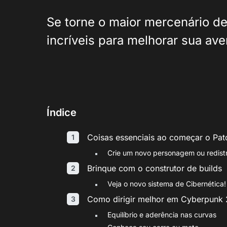
Se torne o maior mercenário d
incríveis para melhorar sua ave
Índice
Coisas essenciais ao começar o Pa
Crie um novo personagem ou redistr
Brinque com o construtor de builds
Veja o novo sistema de Cibernética!
Como dirigir melhor em Cyberpunk
Equilíbrio e aderência nas curvas