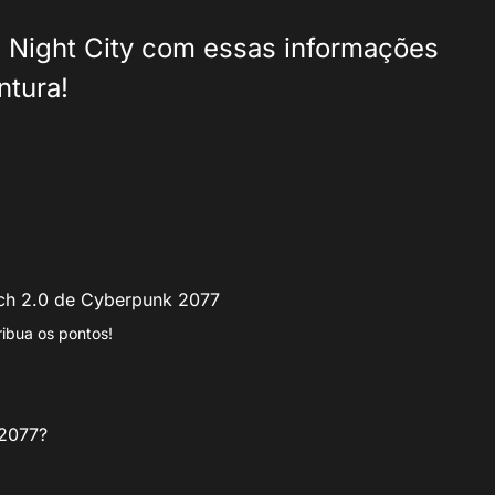
e Night City com essas informações
ntura!
tch 2.0 de Cyberpunk 2077
ibua os pontos!
 2077?