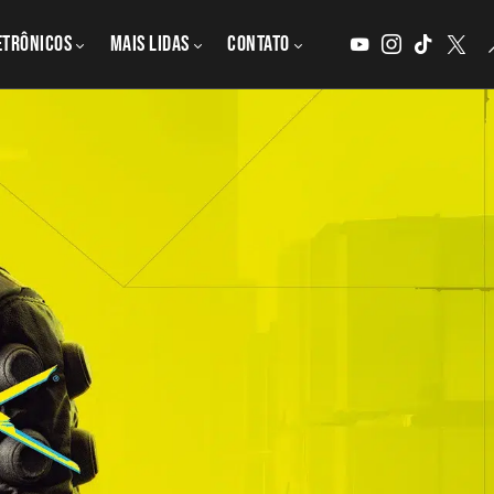
etrônicos
MAIS LIDAS
CONTATO