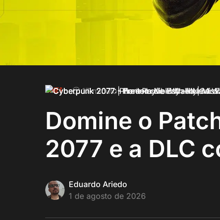
GAMES
17 minutos de leitura
Domine o Patch
2077 e a DLC c
Eduardo Ariedo
1 de agosto de 2026