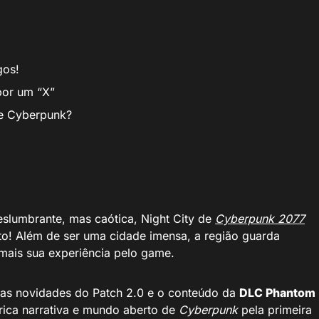
gos!
por um “X”
de Cyberpunk?
eslumbrante, mas caótica, Night City de
Cyberpunk 2077
to! Além de ser uma cidade imensa, a região guarda
mais sua experiência pelo game.
 as novidades do Patch 2.0 e o conteúdo da
DLC Phantom
rica narrativa e mundo aberto de
Cyberpunk
pela primeira