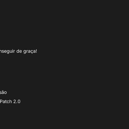
nseguir de graça!
são
Patch 2.0