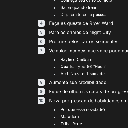
Conheça seu carro ou moto
Saiba quando frear
Dirija em terceira pessoa
Faça as quests de River Ward
Pare os crimes de Night City
Procure pelos carros sencientes
Veículos incríveis que você pode co
Rayfield Cailburn
Quadra Type-66 “Hoon”
Arch Nazare “Itsumade”
Aumente sua credibilidade
Fique de olho nos cacos de progres
Nova progressão de habilidades no 
Por que essa novidade?
Matadora
Trilha-Rede