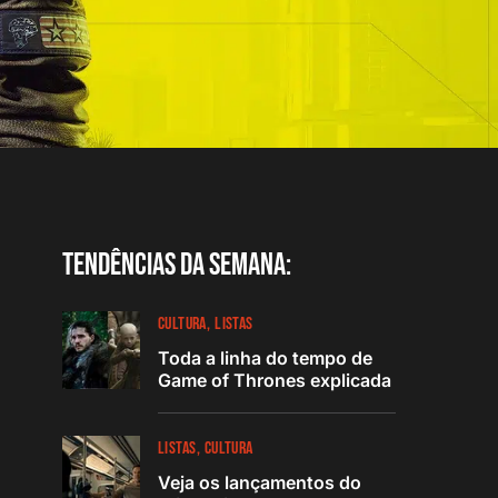
Tendências da semana:
CULTURA
LISTAS
Toda a linha do tempo de
Game of Thrones explicada
LISTAS
CULTURA
Veja os lançamentos do