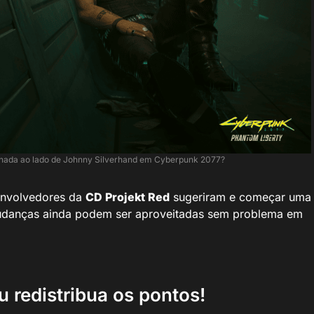
nada ao lado de Johnny Silverhand em Cyberpunk 2077?
senvolvedores da
CD Projekt Red
sugeriram e começar uma
mudanças ainda podem ser aproveitadas sem problema em
 redistribua os pontos!