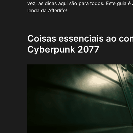
vez, as dicas aqui são para todos. Este guia é
lenda da Afterlife!
Coisas essenciais ao co
Cyberpunk 2077