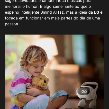
sugere atividades e também toca músicas para
melhorar o humor. É algo semelhante ao que o
espelho inteligente Bmind A
I faz, mas a ideia da
LG
é
focada em funcionar em mais partes do dia de uma
pessoa.