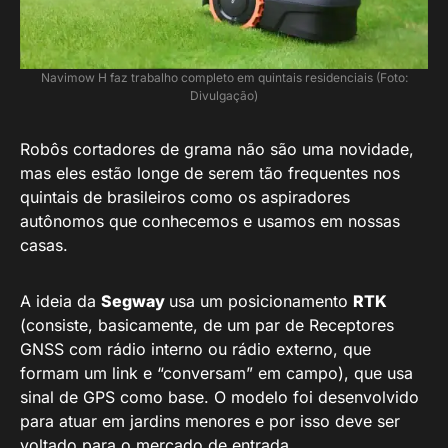
Navimow H faz trabalho completo em quintais residenciais (Foto:
Divulgação)
Robôs cortadores de grama não são uma novidade,
mas eles estão longe de serem tão frequentes nos
quintais de brasileiros como os aspiradores
autônomos que conhecemos e usamos em nossas
casas.
A ideia da
Segway
usa um posicionamento
RTK
(consiste, basicamente, de um par de Receptores
GNSS com rádio interno ou rádio externo, que
formam um link e “conversam” em campo), que usa
sinal de GPS como base. O modelo foi desenvolvido
para atuar em jardins menores e por isso deve ser
voltado para o mercado de entrada.