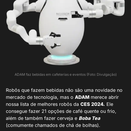
ADAM faz bebidas em cafeterias e eventos (Foto: Divulgação)
Robôs que fazem bebidas não são uma novidade no
mercado de tecnologia, mas o
ADAM
merece abrir
nossa lista de melhores robôs da
CES 2024.
Ele
consegue fazer 21 opções de café quente ou frio,
além de também fazer cerveja e
Boba Tea
(comumente chamados de chá de bolhas).