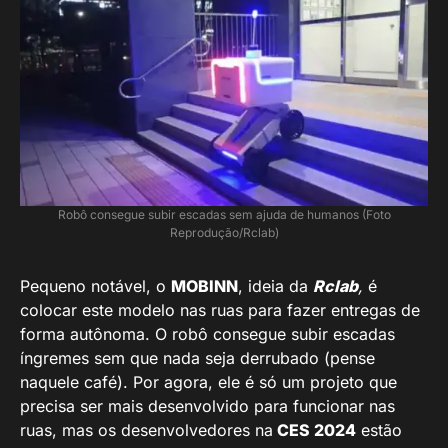
Robô consegue subir escadas sem ajuda de humanos (Foto
Reprodução/Rclab)
Pequeno notável, o
MOBINN
, ideia da
Rclab
,
é
colocar este modelo nas ruas para fazer entregas de
forma autônoma. O robô consegue subir escadas
íngremes sem que nada seja derrubado (pense
naquele café). Por agora, ele é só um projeto que
precisa ser mais desenvolvido para funcionar nas
ruas, mas os desenvolvedores na
CES 2024
estão