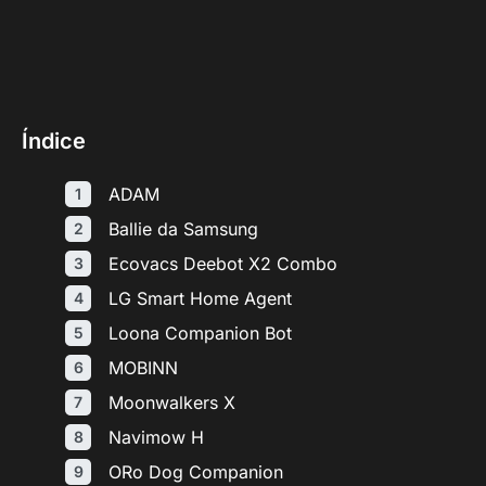
Índice
ADAM
Ballie da Samsung
Ecovacs Deebot X2 Combo
LG Smart Home Agent
Loona Companion Bot
MOBINN
Moonwalkers X
Navimow H
ORo Dog Companion