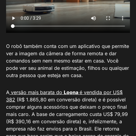
O robô também conta com um aplicativo que permite
ver a imagem da câmera de forma remota e dar
comandos sem nem mesmo estar em casa. Você
pode ver seu animal de estimação, filhos ou qualquer
outra pessoa que esteja em casa.
A
versão mais barata do
Loona
é vendida por US$
382
(R$ 1.865,80 em conversão direta) e é possível
comprar alguns acessórios que deixam o preço final
mais caro. A base de carregamento custa US$ 79,99
(R$ 390,16 em conversão direta) e, infelizmente, a
empresa não faz envios para o Brasil. Ele retorna
para sua base assim que a baixa carga de energia de