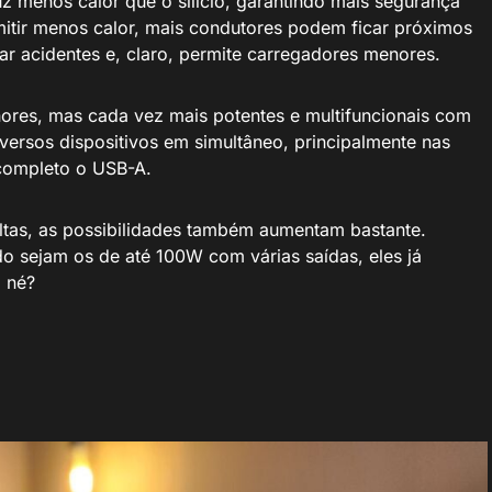
z menos calor que o silício, garantindo mais segurança
mitir menos calor, mais condutores podem ficar próximos
r acidentes e, claro, permite carregadores menores.
ores, mas cada vez mais potentes e multifuncionais com
versos dispositivos em simultâneo, principalmente nas
completo o USB-A.
altas, as possibilidades também aumentam bastante.
 sejam os de até 100W com várias saídas, eles já
 né?