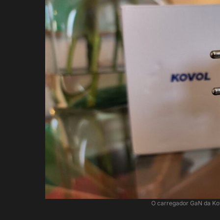
O carregador GaN da Kov