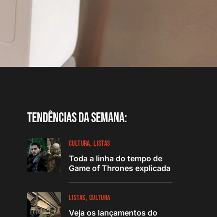
Tendências da semana:
CULTURA
LISTAS
Toda a linha do tempo de
Game of Thrones explicada
LISTAS
CULTURA
Veja os lançamentos do