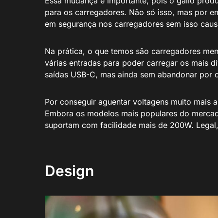
Essa mudança é importante, pois o gálio produ
para os carregadores. Não só isso, mas por e
em segurança nos carregadores sem isso causa
Na prática, o que temos são carregadores men
várias entradas para poder carregar os mais di
saídas USB-C, mas ainda sem abandonar por 
Por conseguir aguentar voltagens muito mais 
Embora os modelos mais populares do mercado
suportam com facilidade mais de 200W. Legal,
Design