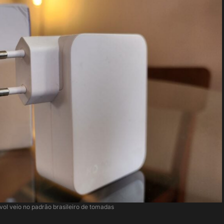
ol veio no padrão brasileiro de tomadas