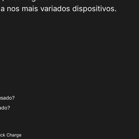
 nos mais variados dispositivos.
usado?
ado?
ick Charge