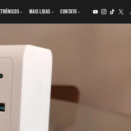
etrônicos
MAIS LIDAS
CONTATO