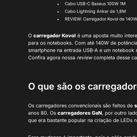
Cabo USB-C Baseus 100W 1M
Cabo Lightning Anker de 1,8M
REVIEW: Carregador Kovol de 140
O
carregador Kovol
é uma aposta muito inter
para os notebooks. Com até 140W de potênci
smartphone na entrada USB-A e um notebook n
Confira agora nossa
review
completa desse c
O que são os carregado
Os carregadores convencionais são feitos de
s
anos 80. Os
carregadores GaN
, por outro lad
que era bastante popular na criação de LEDs 