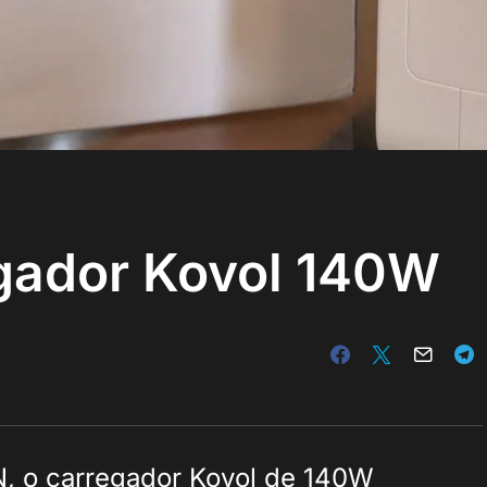
gador Kovol 140W
N, o carregador Kovol de 140W