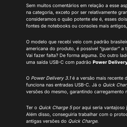
Sem muitos comentários em relação a esse as
na categoria, exceto por ser relativamente g
consideramos o quão potente ele é, esses do
fontes de notebooks ou consoles mais antigos
O modelo que recebi veio com padrão brasilei
americana do produto, é possível “guardar” a 
Vai fazer falta? De forma alguma. Do outro la
uma saída USB-C com padrão
Power Delivery
O
Power Delivery 3.1
é a versão mais recente 
funciona nas entradas USB-C. Já o
Quick Char
versões do mesmo, garantindo carregamento rá
Ter o
Quick Charge 5
por aqui seria vantajoso
Além disso, conseguiria trabalhar com o prot
antigas versões do
Quick Charge
.