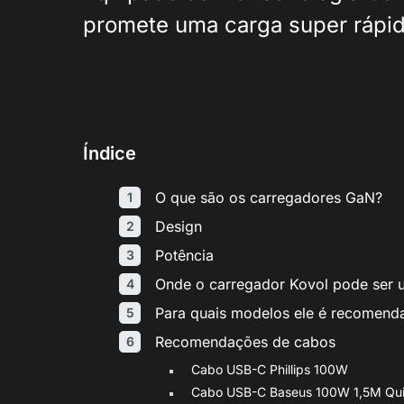
promete uma carga super rápida
Índice
O que são os carregadores GaN?
Design
Potência
Onde o carregador Kovol pode ser 
Para quais modelos ele é recomend
Recomendações de cabos
Cabo USB-C Phillips 100W
Cabo USB-C Baseus 100W 1,5M Qu