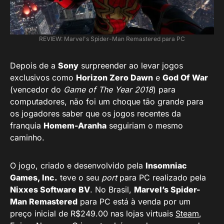
REVIEW: Marvel's Spider-Man Remastered para PC
Depois de a
Sony
surpreender ao levar jogos
exclusivos como
Horizon Zero Dawn
e
God Of War
(vencedor do
Game of The Year 2018
) para
computadores, não foi um choque tão grande para
os jogadores saber que os jogos recentes da
franquia
Homem-Aranha
seguiriam o mesmo
caminho.
O jogo, criado e desenvolvido pela
Insomniac
Games, Inc.
teve o seu
port
para PC realizado pela
Nixxes Software BV
. No Brasil,
Marvel’s Spider-
Man Remastered
para PC está à venda por um
preço inicial de R$249.00 nas lojas virtuais
Steam
,