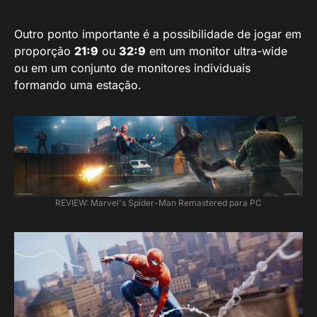
Outro ponto importante é a possibilidade de jogar em
proporção
21:9
ou
32:9
em um monitor ultra-wide
ou em um conjunto de monitores individuais
formando uma estação.
REVIEW: Marvel's Spider-Man Remastered para PC