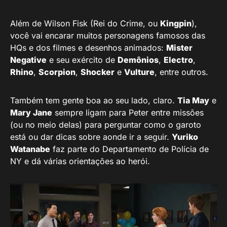
Além de Wilson Fisk (Rei do Crime, ou
Kingpin
),
você vai encarar muitos personagens famosos das
HQs e dos filmes e desenhos animados:
Mister
Negative
e seu exército de
Demônios
,
Electro
,
Rhino
,
Scorpion
,
Shocker
e
Vulture
, entre outros.
Também tem gente boa ao seu lado, claro.
Tia May
e
Mary Jane
sempre ligam para Peter entre missões
(ou no meio delas) para perguntar como o garoto
está ou dar dicas sobre aonde ir a seguir.
Yuriko
Watanabe
faz parte do Departamento de Polícia de
NY e dá várias orientações ao herói.