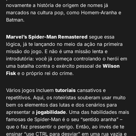
novamente a história de origem de nomes já
marcados na cultura pop, como Homem-Aranha e
Batman.
Marvel’s Spider-Man Remastered
segue essa
lógica, já te lançando no meio da ação na primeira
missão do jogo. E não é uma missão lenta e
introdutória: você já começa controlando o herói em
uma batalha contra o exército pessoal de
Wilson
Fisk
e o próprio rei do crime.
Vários jogos incluem
tutoriais
cansativos e
repetitivos. Aqui, os roteiristas souberam usar muito
bem os elementos das lutas e dos cenários para
apresentar a
jogabilidade
. Uma das habilidades mais
famosas de Spider-Man é o seu “sentido aranha” –
que o faz pressentir o perigo. Então, ao invés de te
ensinar “use CTRL para desviar” em uma rua vazia e