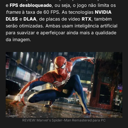
e
FPS desbloqueado
, ou seja, o jogo não limita os
frames
à taxa de 60 FPS. As tecnologias
NVIDIA
DLSS
e
DLAA
, de placas de vídeo
RTX
, também
serão otimizadas. Ambas usam inteligência artificial
para suavizar e aperfeiçoar ainda mais a qualidade
da imagem.
REVIEW: Marvel's Spider-Man Remastered para PC