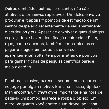
Outros conteúdos extras, no entanto, não são
atrativos e tornam-se repetitivos. Um deles envolve
procurar e “capturar” pombos de estimação de um
senhor despejado recentemente de seu apartamento
e perdeu os
pets
. Apesar de envolver alguns diálogos
engraçados e haver identificação entre ele e Peter,
(que, como sabemos, também tem problemas em
pagar o aluguel em todos os universos
aparentemente) soltar teia por aí atrás de pombos
para ganhar fichas de pesquisa científica parece
meio aleatório.
Pombos, inclusive, parecem ser um tema recorrente
no jogo por algum motivo. Em uma missão, Spider-
Man encontra um
flash drive
importante e na hora de
pegá-lo um pombo aparece e rouba o objeto. Em
outro, enquanto você controla um drone, adivinha