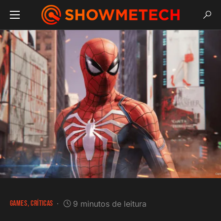
GAMES
CRÍTICAS
9 minutos de leitura