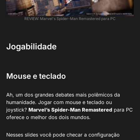
REVIEW: Marvel's Spider-Man Remastered para PC
Jogabilidade
Mouse e teclado
Ah, um dos grandes debates mais polêmicos da
humanidade. Jogar com mouse e teclado ou
joystick?
Marvel’s Spider-Man Remastered
para PC
oferece o melhor dos dois mundos.
Nesses slides você pode checar a configuração