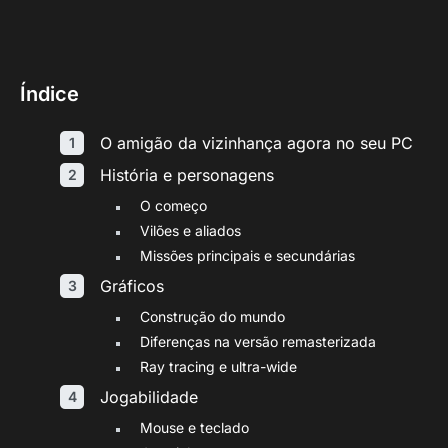
Índice
O amigão da vizinhança agora no seu PC
História e personagens
O começo
Vilões e aliados
Missões principais e secundárias
Gráficos
Construção do mundo
Diferenças na versão remasterizada
Ray tracing e ultra-wide
Jogabilidade
Mouse e teclado