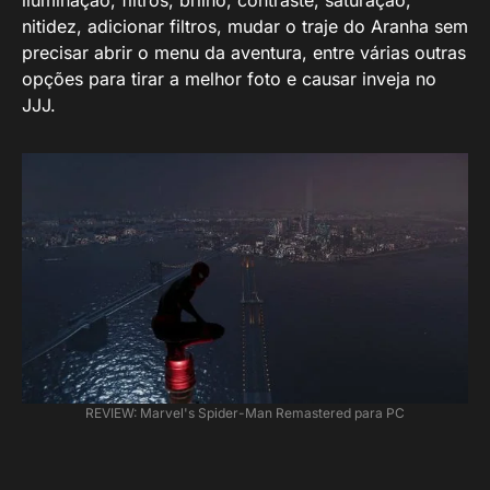
iluminação, filtros, brilho, contraste, saturação,
nitidez, adicionar filtros, mudar o traje do Aranha sem
precisar abrir o menu da aventura, entre várias outras
opções para tirar a melhor foto e causar inveja no
JJJ.
REVIEW: Marvel's Spider-Man Remastered para PC