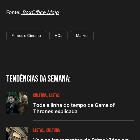
Fonte:
BoxOffice Mojo
Filmes e Cinema
HQs
Marvel
Tendências da semana:
CULTURA
LISTAS
Toda a linha do tempo de Game of
Thrones explicada
LISTAS
CULTURA
Veja os lançamentos do Prime Video em