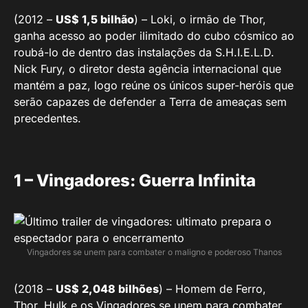
(2012 –
US$ 1,5 bilhão
) – Loki, o irmão de Thor,
ganha acesso ao poder ilimitado do cubo cósmico ao
roubá-lo de dentro das instalações da S.H.I.E.L.D.
Nick Fury, o diretor desta agência internacional que
mantém a paz, logo reúne os únicos super-heróis que
serão capazes de defender a Terra de ameaças sem
precedentes.
1 – Vingadores: Guerra Infinita
Vingadores se unem para combater o maligno e poderoso Thanos
(2018 –
US$ 2,048 bilhões
) – Homem de Ferro,
Thor, Hulk e os Vingadores se unem para combater