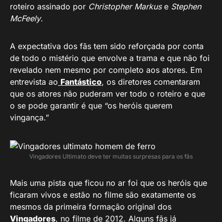
roteiro assinado por
Christopher Markus
e
Stephen
McFeely
.
A expectativa dos fãs tem sido reforçada por conta
de todo o mistério que envolve a trama e que não foi
revelado nem mesmo por completo aos atores. Em
entrevista ao
Fantástico
, os diretores comentaram
que os atores não puderam ver todo o roteiro e que
o se pode garantir é que “os heróis querem
vingança.”
Vingadores Ultimato deve ter muitas surpresas para os fãs
Mais uma pista que ficou no ar foi que os heróis que
ficaram vivos e estão no filme são exatamente os
mesmos da primeira formação original dos
Vingadores
, no filme de 2012. Alguns fãs já