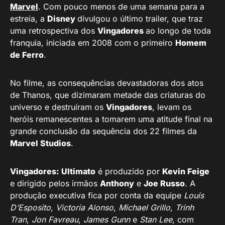
Marvel
. Com pouco menos de uma semana para a
estreia, a
Disney
divulgou o último trailer, que traz
uma retrospectiva dos
Vingadores
ao longo de toda
franquia, iniciada em 2008 com o primeiro
Homem
de Ferro
.
No filme, as consequências devastadoras dos atos
de Thanos, que dizimaram metade das criaturas do
universo e destruíram os
Vingadores
, levam os
heróis remanescentes a tomarem uma atitude final na
grande conclusão da sequência dos 22 filmes da
Marvel Studios
.
Vingadores: Ultimato
é produzido por
Kevin Feige
e dirigido pelos irmãos
Anthony
e
Joe Russo
. A
produção executiva fica por conta da equipe
Louis
D’Esposito
,
Victoria Alonso
,
Michael Grillo
,
Trinh
Tran
,
Jon Favreau
,
James Gunn
e
Stan Lee
, com