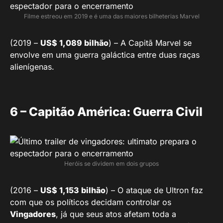
Filme estreou em 2019 e é uma das maiores bilheterias Marvel
(2019 –
US$ 1,089 bilhão
) – A Capitã Marvel se
envolve em uma guerra galáctica entre duas raças
alienígenas.
6 – Capitão América: Guerra Civil
Heróis se dividem em dois grupos
(2016 –
US$ 1,153 bilhão
) – O ataque de Ultron faz
com que os políticos decidam controlar os
Vingadores
, já que seus atos afetam toda a