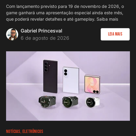
Com lançamento previsto para 19 de novembro de 2026, o
game ganhará uma apresentação especial ainda este mês,
que poderá revelar detalhes e até gameplay. Saiba mais
Gabriel Princesval
Leia Mais
6 de agosto de 2026
NOTÍCIAS
ELETRÔNICOS