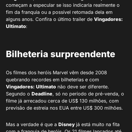
começam a especular se isso indicaria realmente o
fim da franquia ou a possível retomada dela em
alguns anos. Confira o último trailer de
Vingadores:
Ultimato
:
Bilheteria surpreendente
Os filmes dos heróis Marvel vêm desde 2008
quebrando recordes em bilheterias e com
Vingadores: Ultimato
não deve ser diferente.
Segundo o
Deadline
, só no período de pré-venda, o
filme já arrecadou cerca de US$ 130 milhões, com
previsão de estreia nos EUA entre US$ 300 milhões.
Mas a verdade é que a
Disney
já está muito na fita
com a franquia de heróis. Os 21 filmes lançados até