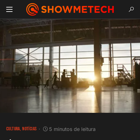
CULTURA
NOTÍCIAS
5 minutos de leitura