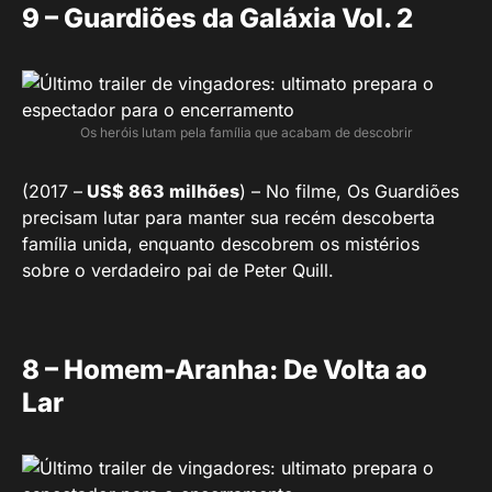
9 – Guardiões da Galáxia Vol. 2
Os heróis lutam pela família que acabam de descobrir
(2017 –
US$ 863 milhões
) – No filme, Os Guardiões
precisam lutar para manter sua recém descoberta
família unida, enquanto descobrem os mistérios
sobre o verdadeiro pai de Peter Quill.
8 – Homem-Aranha: De Volta ao
Lar