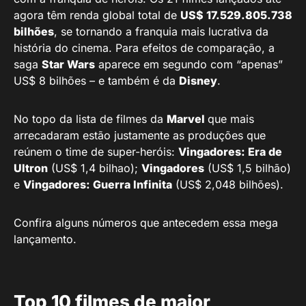
agora têm renda global total de
US$ 17.529.805.738
bilhões
, se tornando a franquia mais lucrativa da
história do cinema. Para efeitos de comparação, a
saga
Star Wars
aparece em segundo com “apenas”
US$ 8 bilhões – e também é da
Disney
.
No topo da lista de filmes da
Marvel
que mais
arrecadaram estão justamente as produções que
reúnem o time de super-heróis:
Vingadores: Era de
Ultron
(US$ 1,4 bilhao);
Vingadores
(US$ 1,5 bilhão)
e
Vingadores: Guerra Infinita
(US$ 2,048 bilhões).
Confira alguns números que antecedem essa mega
lançamento.
Top 10 filmes de maior