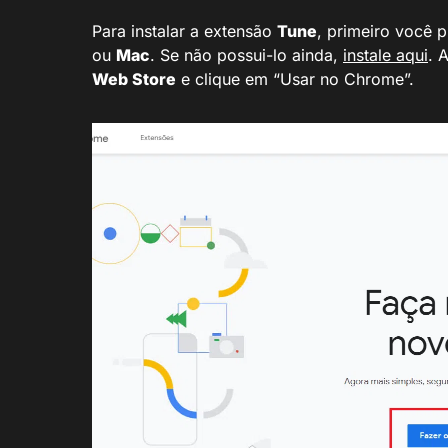
Para instalar a extensão
Tune
, primeiro você p
ou
Mac
. Se não possui-lo ainda,
instale aqui
. 
Web Store
e clique em “Usar no Chrome”.