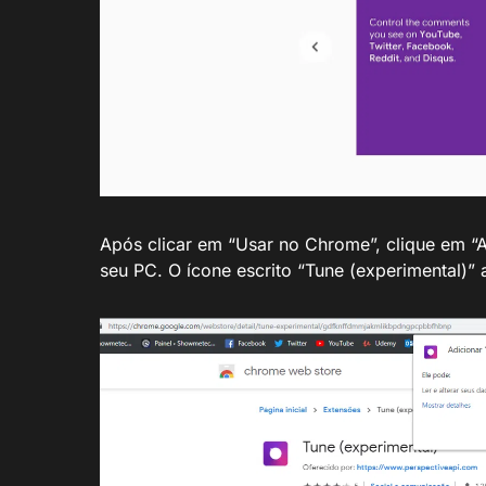
Após clicar em “Usar no Chrome”, clique em “A
seu PC. O ícone escrito “Tune (experimental)” 