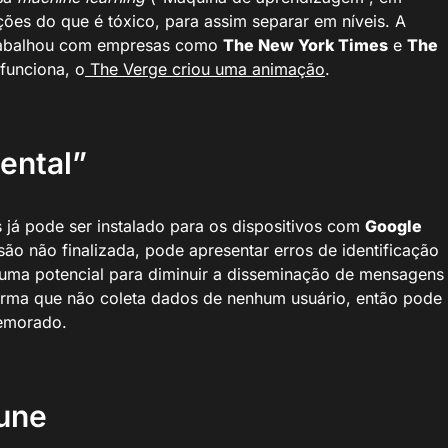
nições do que é tóxico, para assim separar em níveis. A
trabalhou com empresas como
The New York Times
e
The
funciona, o
The Verge criou uma animação
.
ental”
já pode ser instalado para os dispositivos com
Google
são não finalizada, pode apresentar erros de identificação
o uma potencial para diminuir a disseminação de mensagens
irma que não coleta dados de nenhum usuário, então pode
demorado.
Tune