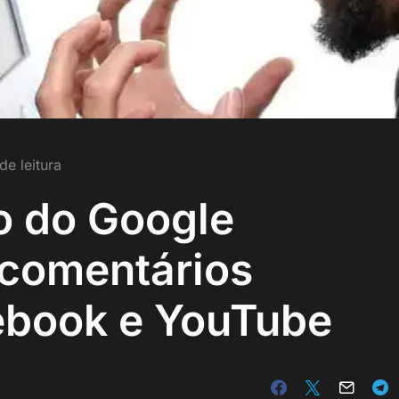
de leitura
o do Google
 comentários
ebook e YouTube