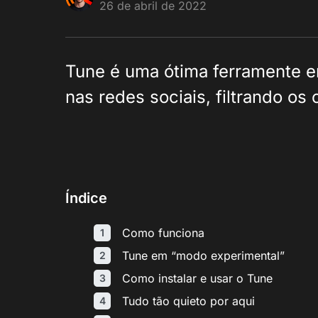
26 de abril de 2022
Tune é uma ótima ferramente 
nas redes sociais, filtrando os
Índice
Como funciona
Tune em “modo experimental”
Como instalar e usar o Tune
Tudo tão quieto por aqui