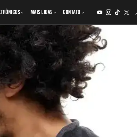
etrônicos
MAIS LIDAS
CONTATO