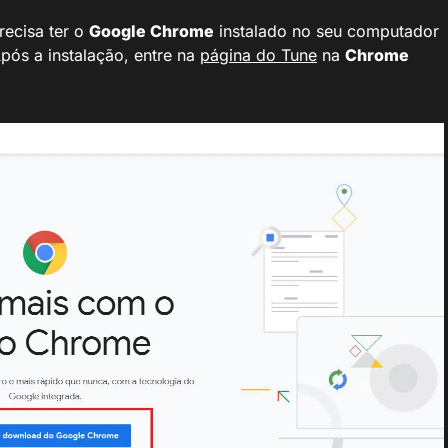
recisa ter o
Google Chrome
instalado no seu computador
Após a instalação, entre na
página do Tune
na
Chrome