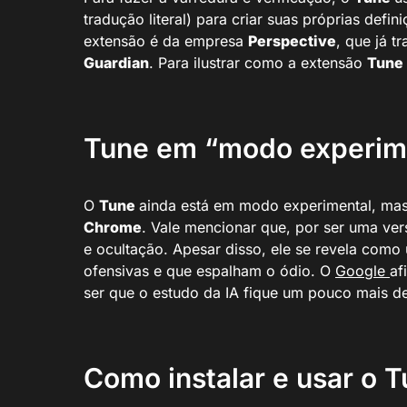
tradução literal) para criar suas próprias defi
extensão é da empresa
Perspective
, que já 
Guardian
. Para ilustrar como a extensão
Tune
Tune em “modo experim
O
Tune
ainda está em modo experimental, mas 
Chrome
. Vale mencionar que, por ser uma ver
e ocultação. Apesar disso, ele se revela com
ofensivas e que espalham o ódio. O
Google
af
ser que o estudo da IA fique um pouco mais 
Como instalar e usar o 