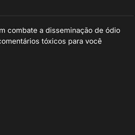
em combate a disseminação de ódio
 comentários tóxicos para você