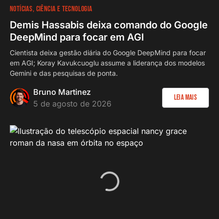
NOTÍCIAS
CIÊNCIA E TECNOLOGIA
Demis Hassabis deixa comando do Google
DeepMind para focar em AGI
Cientista deixa gestão diária do Google DeepMind para focar
em AGI; Koray Kavukcuoglu assume a liderança dos modelos
Gemini e das pesquisas de ponta.
Bruno Martinez
Leia Mais
5 de agosto de 2026