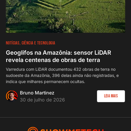
NOTÍCIAS
CIÊNCIA E TECNOLOGIA
Geoglifos na Amazônia: sensor LiDAR
revela centenas de obras de terra
Varredura com LiDAR documentou 432 obras de terra no
sudoeste da Amazônia, 396 delas ainda não registradas, e
indica que milhares permanecem ocultas.
Bruno Martinez
Leia Mais
30 de julho de 2026