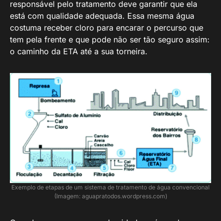
responsável pelo tratamento deve garantir que ela
está com qualidade adequada. Essa mesma água
costuma receber cloro para encarar o percurso que
tem pela frente e que pode não ser tão seguro assim:
o caminho da ETA até a sua torneira.
Exemplo de etapas de um sistema de tratamento de água convencional
(Imagem: aguapratodos.wordpress.com)