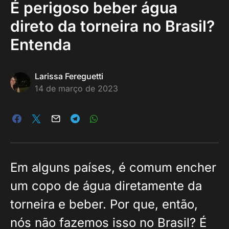
É perigoso beber água
direto da torneira no Brasil?
Entenda
Larissa Fereguetti
14 de março de 2023
Em alguns países, é comum encher
um copo de água diretamente da
torneira e beber. Por que, então,
nós não fazemos isso no Brasil? É