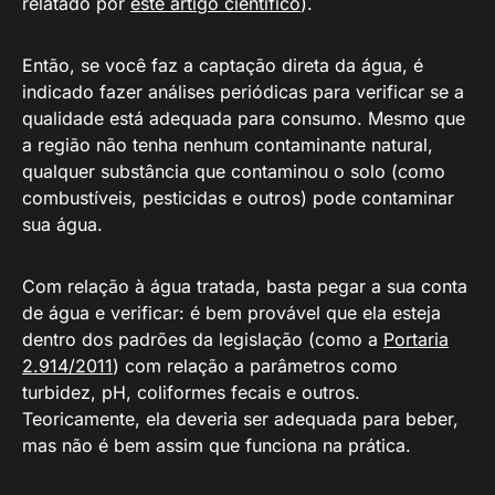
relatado por
este artigo científico
).
Então, se você faz a captação direta da água, é
indicado fazer análises periódicas para verificar se a
qualidade está adequada para consumo. Mesmo que
a região não tenha nenhum contaminante natural,
qualquer substância que contaminou o solo (como
combustíveis, pesticidas e outros) pode contaminar
sua água.
Com relação à água tratada, basta pegar a sua conta
de água e verificar: é bem provável que ela esteja
dentro dos padrões da legislação (como a
Portaria
2.914/2011
) com relação a parâmetros como
turbidez, pH, coliformes fecais e outros.
Teoricamente, ela deveria ser adequada para beber,
mas não é bem assim que funciona na prática.