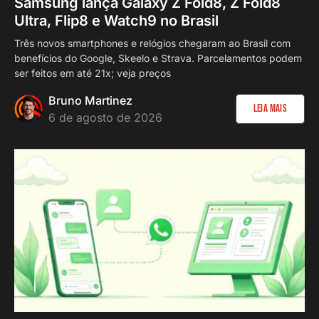
Samsung lança Galaxy Z Fold8, Z Fold8
Ultra, Flip8 e Watch9 no Brasil
Três novos smartphones e relógios chegaram ao Brasil com
benefícios do Google, Skeelo e Strava. Parcelamentos podem
ser feitos em até 21x; veja preços
Bruno Martinez
Leia Mais
6 de agosto de 2026