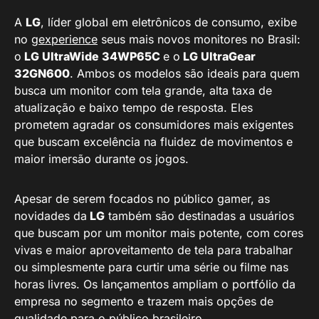
A
LG
, líder global em eletrônicos de consumo, exibe
no
gexperience
seus mais novos monitores no Brasil:
o
LG UltraWide 34WP65C
e o
LG UltraGear
32GN600
. Ambos os modelos são ideais para quem
busca um monitor com tela grande, alta taxa de
atualização e baixo tempo de resposta. Eles
prometem agradar os consumidores mais exigentes
que buscam excelência na fluidez de movimentos e
maior imersão durante os jogos.
Apesar de serem focados no público gamer, as
novidades da
LG
também são destinadas a usuários
que buscam por um monitor mais potente, com cores
vivas e maior aproveitamento de tela para trabalhar
ou simplesmente para curtir uma série ou filme nas
horas livres. Os lançamentos ampliam o portfólio da
empresa no segmento e trazem mais opções de
qualidade para o público brasileiro.