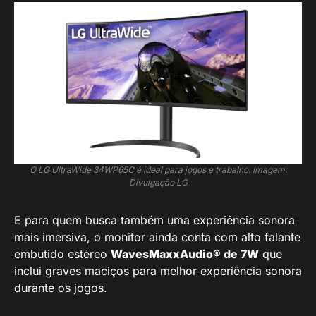
O LG UltraWide 34WP65C é ideal para jogos e trabalho. Imagem:
Divulgação LG
E para quem busca também uma experiência sonora
mais imersiva, o monitor ainda conta com alto falante
embutido estéreo
WavesMaxxAudio® de 7W
que
inclui graves maciços para melhor experiência sonora
durante os jogos.