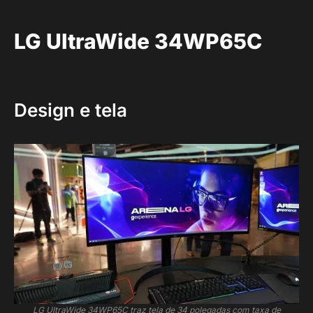
LG UltraWide 34WP65C
Design e tela
LG UltraWide 34WP65C traz tela de 34 polegadas com taxa de