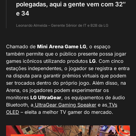
polegadas, aqui a gente vem com 32″
e 34
Leonardo Almeida – Gerente Sênior de IT e B2B da LG
Chamado de
Mini Arena Game LG
, o espaço
também permite que o público presente possa jogar
games icônicos utilizando produtos
LG
. Com cinco
estações independentes, o jogador se registra e entra
na disputa para garantir prêmios virtuais que podem
ser trocados dentro do próprio jogo. Além disso, na
Arena, os jogadores podem experimentar os
monitores
LG UltraGear
, os equipamentos de áudio
Bluetooth, a
UltraGear Gaming Speaker
e as
TVs
OLED
– eleita a melhor TV gamer do mercado.