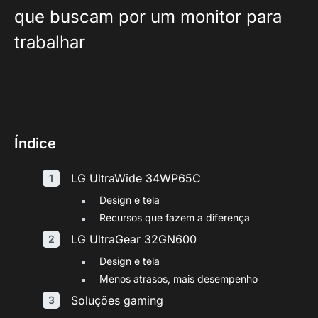
que buscam por um monitor para
trabalhar
Índice
LG UltraWide 34WP65C
Design e tela
Recursos que fazem a diferença
LG UltraGear 32GN600
Design e tela
Menos atrasos, mais desempenho
Soluções gaming