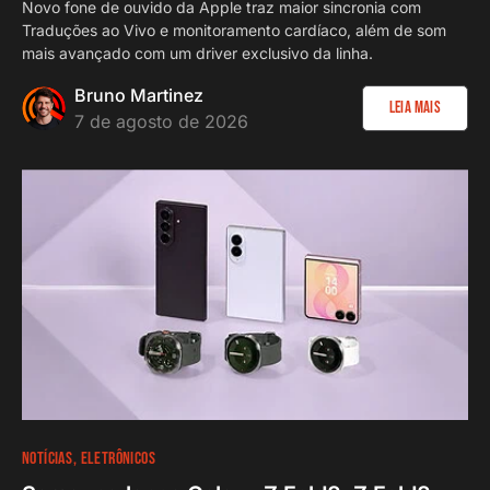
Novo fone de ouvido da Apple traz maior sincronia com
Traduções ao Vivo e monitoramento cardíaco, além de som
mais avançado com um driver exclusivo da linha.
Bruno Martinez
Leia Mais
7 de agosto de 2026
NOTÍCIAS
ELETRÔNICOS