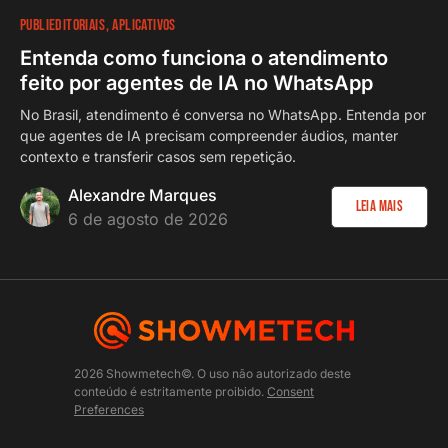
PUBLIEDITORIAIS
APLICATIVOS
Entenda como funciona o atendimento
feito por agentes de IA no WhatsApp
No Brasil, atendimento é conversa no WhatsApp. Entenda por
que agentes de IA precisam compreender áudios, manter
contexto e transferir casos sem repetição.
Alexandre Marques
Leia Mais
6 de agosto de 2026
2026 Showmetech©. O uso não autorizado deste
conteúdo é estritamente proibido.
Consent
Preferences