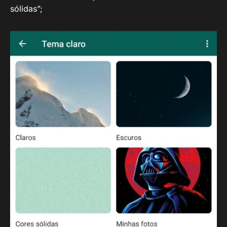
sólidas”;