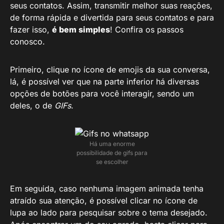
seus contatos. Assim, transmitir melhor suas reações,
de forma rápida e divertida para seus contatos e para
fazer isso,
é bem simples
! Confira os passos
conosco.
Primeiro, clique no ícone de emojis da sua conversa,
lá, é possível ver que na parte inferior há diversas
opções de botões para você interagir, sendo um
deles, o de
GIFs
.
Há uma enorme
possibilidade de gifs para
se escolher
Em seguida, caso nenhuma imagem animada tenha
atraído sua atenção, é possível clicar no ícone de
lupa ao lado para pesquisar sobre o tema desejado.