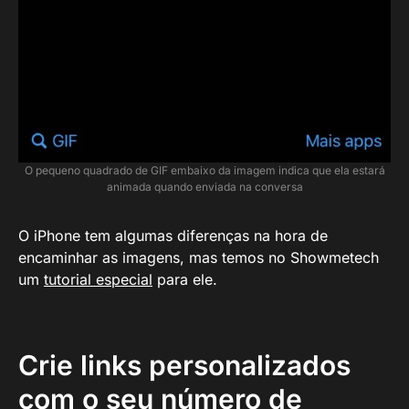
O pequeno quadrado de GIF embaixo da imagem indica que ela estará
animada quando enviada na conversa
O iPhone tem algumas diferenças na hora de
encaminhar as imagens, mas temos no Showmetech
um
tutorial especial
para ele.
Crie links personalizados
com o seu número de