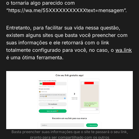
o tornaria algo parecido com
“https://wa.me/55XXXXXXXXXXXtext=mensagem”.
Entretanto, para facilitar sua vida nessa questão,
existem alguns sites que basta você preencher com
suas informações e ele retornará com o link
totalmente configurado para você, no caso, o
wa.link
é uma ótima ferramenta.
Basta preencher suas informações que o site te passará o seu link,
pronto para ser compartilhado com os outros