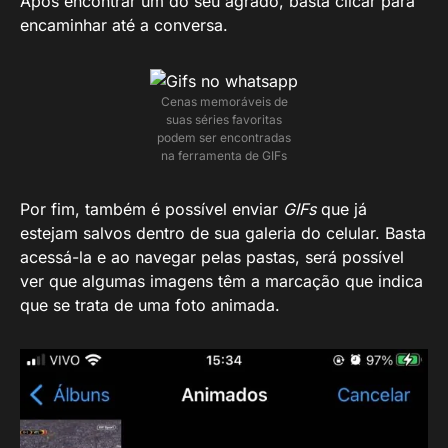
Após encontrar um do seu agrado, basta clicar para
encaminhar até a conversa.
Cenas memoráveis de
suas séries favoritas
podem ser encontradas
na ferramenta de GIFs
Por fim, também é possível enviar
GIFs
que já
estejam salvos dentro de sua galeria do celular. Basta
acessá-la e ao navegar pelas pastas, será possível
ver que algumas imagens têm a marcação que indica
que se trata de uma foto animada.