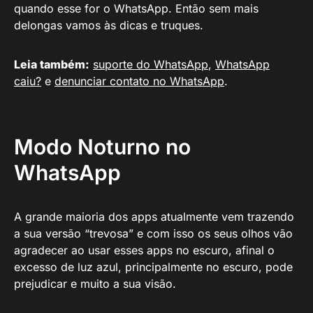
quando esse for o WhatsApp. Então sem mais
delongas vamos às dicas e truques.
Leia também:
suporte do WhatsApp
,
WhatsApp
caiu?
e
denunciar contato no WhatsApp
.
Modo Noturno no
WhatsApp
A grande maioria dos apps atualmente vem trazendo
a sua versão “trevosa” e com isso os seus olhos vão
agradecer ao usar esses apps no escuro, afinal o
excesso de luz azul, principalmente no escuro, pode
prejudicar e muito a sua visão.