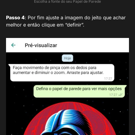
Escolha a fonte do seu Papel de Parede
Passo 4
: Por fim ajuste a imagem do jeito que achar
melhor e então clique em “definir”.