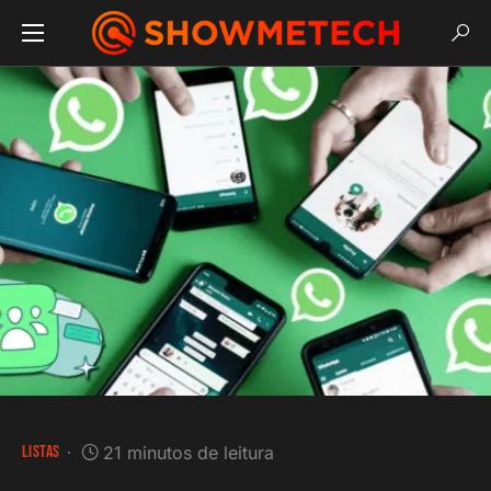
LISTAS
21 minutos de leitura