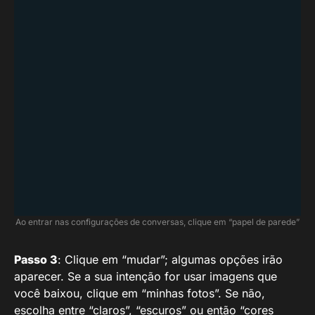
Ao entrar nas configurações de conversas, clique em “papel de parede”
Passo 3
: Clique em “mudar”; algumas opções irão
aparecer. Se a sua intenção for usar imagens que
você baixou, clique em “minhas fotos”. Se não,
escolha entre “claros”, “escuros” ou então “cores