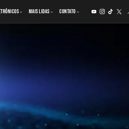
etrônicos
MAIS LIDAS
CONTATO