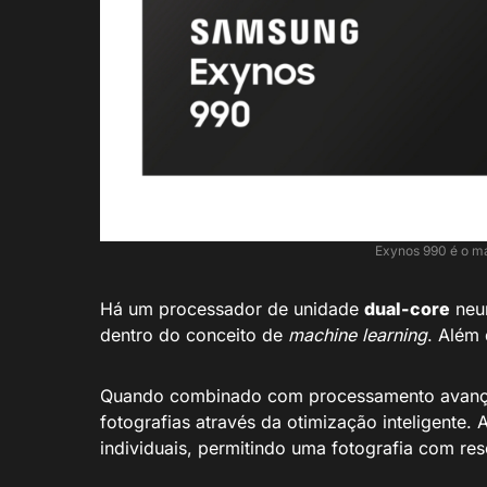
Exynos 990 é o m
Há um processador de unidade
dual-core
neur
dentro do conceito de
machine learning
. Além
Quando combinado com processamento avançad
fotografias através da otimização inteligente.
individuais, permitindo uma fotografia com re