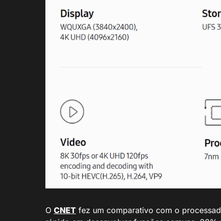
O
CNET
fez um comparativo com o processado