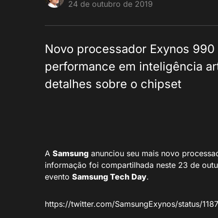
24 de outubro de 2019
Novo processador Exynos 990 d
performance em inteligência a
detalhes sobre o chipset
A
Samsung
anunciou seu mais novo processad
informação foi compartilhada neste 23 de out
evento
Samsung Tech Day
.
https://twitter.com/SamsungExynos/status/1