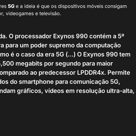
ares
5G
e a ideia é que os dispositivos móveis consigam
, videogames e televisão.
da. O processador Exynos 990 contém a 5ª
ra para um poder supremo da computação
omo é o caso da era 5G (…) O Exynos 990 tem
,500 megabits por segundo para maior
omparado ao predecessor LPDDR4x. Permite
ados do smartphone para comunicação 5G,
ndam gráficos, vídeos em resolução ultra-alta,