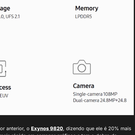
r anterior, o
Exynos 9820
, dizendo que ele é 20% mais