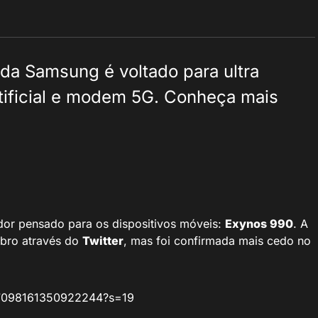
a Samsung é voltado para ultra
rtificial e modem 5G. Conheça mais
or pensado para os dispositivos móveis:
Exynos 990
. A
ubro através do
Twitter
, mas foi confirmada mais cedo no
187098161350922244?s=19