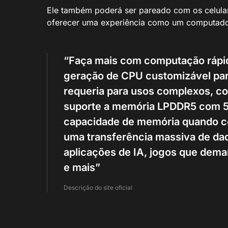
Ele também poderá ser pareado com os celul
oferecer uma experiência como um computador
“Faça mais com computação rápi
geração de CPU customizável pa
requeria para usos complexos, c
suporte a memória LPDDR5 com 5
capacidade de memória quando c
uma transferência massiva de d
aplicações de IA, jogos que dema
e mais”
Descrição do site oficial