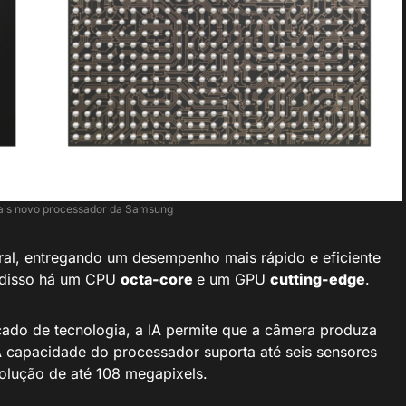
ais novo processador da Samsung
al, entregando um desempenho mais rápido e eficiente
 disso há um CPU
octa-core
e um GPU
cutting-edge
.
o de tecnologia, a IA permite que a câmera produza
 A capacidade do processador suporta até seis sensores
solução de até 108 megapixels.