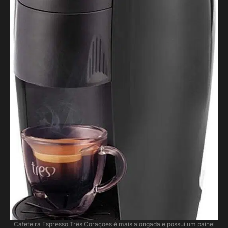
Cafeteira Espresso Três Corações é mais alongada e possui um painel