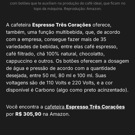
com botões que te auxiliam na produção do café ideal, que ficam no
topo da máquina. Reprodução: Amazon.
A cafeteira
Espresso Três Corações
oferece,
também, uma função multibebida, que, de acordo
com a empresa, consegue fazer mais de 35
variedades de bebidas, entre elas café espresso,
café filtrado, chá 100% natural, chocolatto,
cappuccino e outros. Os botões oferecem a dosagem
de água e pressão de acordo com a quantidade
desejada, entre 50 ml, 80 ml e 100 ml. Suas
voltagens são de 110 Volts e 220 Volts, e a cor
disponível é Carbono (algo como preto acinzentado).
Você encontra a
cafeteira
Espresso Três Corações
por
R$ 305,90
na Amazon.