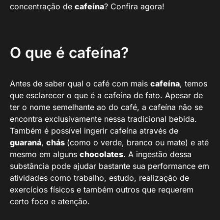
concentração de
cafeína
? Confira agora!
O que é cafeína?
Antes de saber qual o café com mais
cafeína
, temos
que esclarecer o que é a cafeína de fato. Apesar de
ter o nome semelhante ao do café, a cafeína não se
encontra exclusivamente nessa tradicional bebida.
Também é possível ingerir cafeína através de
guaraná
,
chás
(como o verde, branco ou mate) e até
mesmo em alguns
chocolates
. A ingestão dessa
substância pode ajudar bastante sua performance em
atividades como trabalho, estudo, realização de
exercícios físicos e também outros que requerem
certo foco e atenção.