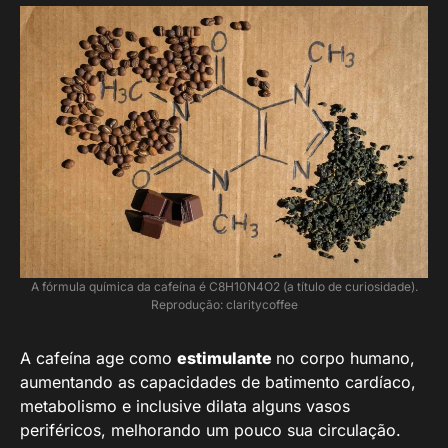
A fórmula química da cafeína é C8H10N4O2 (a título de curiosidade).
Reprodução: claritycoffee
A cafeína age como
estimulante
no corpo humano,
aumentando as capacidades de batimento cardíaco,
metabolismo e inclusive dilata alguns vasos
periféricos, melhorando um pouco sua circulação.