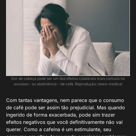
Dor de cabeça pode ser um dos efeitos colaterais mais comuns no
excesso – ou abstinência – de café. Reprodução: news-medical
Com tantas vantagens, nem parece que o consumo
de café pode ser assim tão prejudicial. Mas quando
ingerido de forma exacerbada, pode sim trazer
efeitos negativos que você definitivamente não vai
querer. Como a cafeína é um estimulante, seu