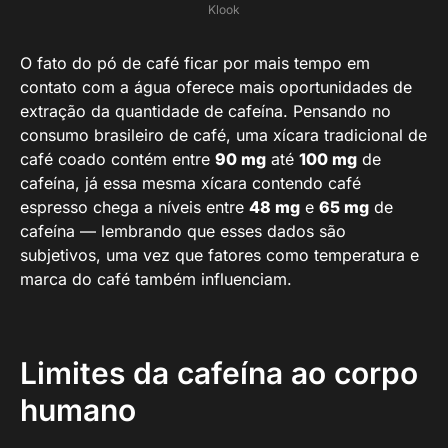
Klook
O fato do pó de café ficar por mais tempo em
contato com a água oferece mais oportunidades de
extração da quantidade de cafeína. Pensando no
consumo brasileiro de café, uma xícara tradicional de
café coado contém entre
90 mg
até
100 mg
de
cafeína, já essa mesma xícara contendo café
espresso chega a níveis entre
48 mg
e
65 mg
de
cafeína — lembrando que esses dados são
subjetivos, uma vez que fatores como temperatura e
marca do café também influenciam.
Limites da cafeína ao corpo
humano