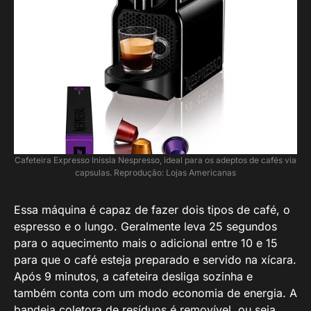
Cafeteira Expresso Inissia Nespresso, ideal para os adeptos de cafés via
capsulas. Reprodução: Lojas Americanas
Essa máquina é capaz de fazer dois tipos de café, o
espresso e o lungo. Geralmente leva 25 segundos
para o aquecimento mais o adicional entre 10 e 15
para que o café esteja preparado e servido na xícara.
Após 9 minutos, a cafeteira desliga sozinha e
também conta com um modo economia de energia. A
bandeja coletora de resíduos é removível, ou seja,