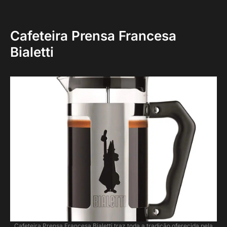
Cafeteira Prensa Francesa
Bialetti
Cafeteira Prensa Francesa Bialetti traz toda a tradição oferecida pela