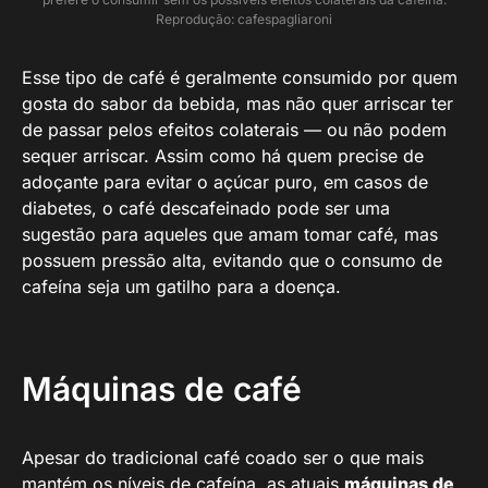
Reprodução: cafespagliaroni
Esse tipo de café é geralmente consumido por quem
gosta do sabor da bebida, mas não quer arriscar ter
de passar pelos efeitos colaterais — ou não podem
sequer arriscar. Assim como há quem precise de
adoçante para evitar o açúcar puro, em casos de
diabetes, o café descafeinado pode ser uma
sugestão para aqueles que amam tomar café, mas
possuem pressão alta, evitando que o consumo de
cafeína seja um gatilho para a doença.
Máquinas de café
Apesar do tradicional café coado ser o que mais
mantém os níveis de cafeína, as atuais
máquinas de