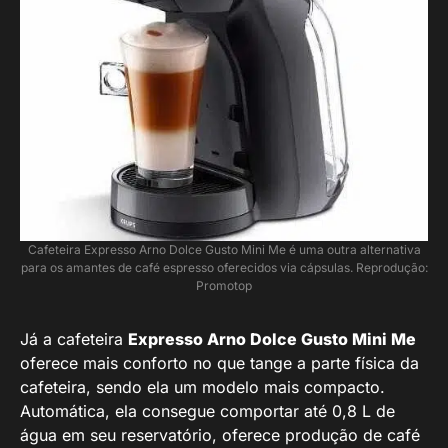
Cafeteira Expresso Arno Dolce Gusto Mini Me é uma outra alternativa
para os amantes de café espresso oferecidos via cápsulas. Reprodução:
Promotop
Já a cafeteira
Expresso Arno Dolce Gusto Mini Me
oferece mais conforto no que tange a parte física da
cafeteira, sendo ela um modelo mais compacto.
Automática, ela consegue comportar até 0,8 L de
água em seu reservatório, oferece produção de café