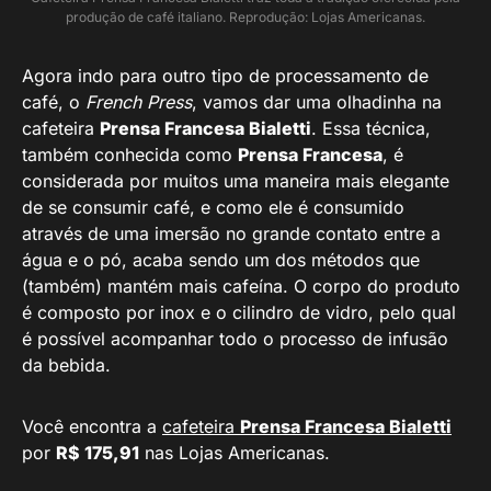
produção de café italiano. Reprodução: Lojas Americanas.
Agora indo para outro tipo de processamento de
café, o
French Press
, vamos dar uma olhadinha na
cafeteira
Prensa Francesa Bialetti
. Essa técnica,
também conhecida como
Prensa Francesa
, é
considerada por muitos uma maneira mais elegante
de se consumir café, e como ele é consumido
através de uma imersão no grande contato entre a
água e o pó, acaba sendo um dos métodos que
(também) mantém mais cafeína. O corpo do produto
é composto por inox e o cilindro de vidro, pelo qual
é possível acompanhar todo o processo de infusão
da bebida.
Você encontra a
cafeteira
Prensa Francesa Bialetti
por
R$ 175,91
nas Lojas Americanas.