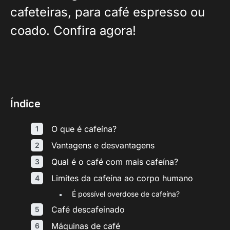
cafeteiras, para café espresso ou
coado. Confira agora!
Índice
O que é cafeína?
Vantagens e desvantagens
Qual é o café com mais cafeína?
Limites da cafeína ao corpo humano
É possível overdose de cafeína?
Café descafeinado
Máquinas de café