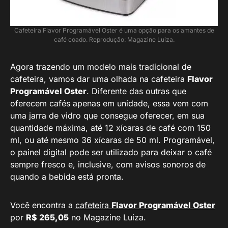
Cafeteira Flavor Programável Oster é uma opção para os amantes de
café coado. Reprodução: Magazine Luiza.
Agora trazendo um modelo mais tradicional de
cafeteira, vamos dar uma olhada na cafeteira
Flavor
Programável Oster
. Diferente das outras que
oferecem cafés apenas em unidade, essa vem com
uma jarra de vidro que consegue oferecer, em sua
quantidade máxima, até 12 xícaras de café com 150
ml, ou até mesmo 36 xícaras de 50 ml. Programável,
o painel digital pode ser utilizado para deixar o café
sempre fresco e, inclusive, com avisos sonoros de
quando a bebida está pronta.
Você encontra a
cafeteira
Flavor Programável Oster
por
R$ 265,05
no Magazine Luiza.