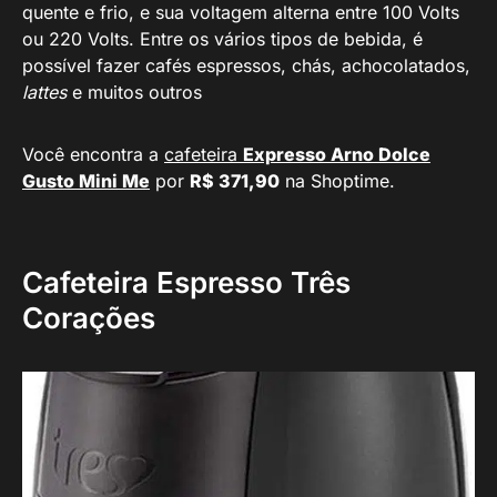
quente e frio, e sua voltagem alterna entre 100 Volts
ou 220 Volts. Entre os vários tipos de bebida, é
possível fazer cafés espressos, chás, achocolatados,
lattes
e muitos outros
Você encontra a
cafeteira
Expresso Arno Dolce
Gusto Mini Me
por
R$ 371,90
na Shoptime.
Cafeteira Espresso Três
Corações