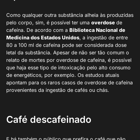
Como qualquer outra substância alheia às produzidas
pelo corpo, sim, é possível ter uma
overdose
de
cafeína. De acordo com a
Biblioteca Nacional de
Medicina dos Estados Unidos
, a ingestão de entre
80 a 100 ml de cafeína pode ser considerada dose
letal da substância. Apesar de não ser tão comum o
relato de mortes por overdose de cafeína, é possível
que haja esse tipo de intoxicação pelo alto consumo
de energéticos, por exemplo. Os estudos atuais
apontam para os raros casos de overdose de cafeína
provenientes da ingestão de cafés ou chás.
Café descafeinado
E há também o público que prefira o café que não