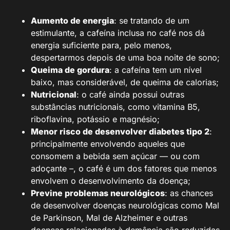
Aumento de energia
: se tratando de um
estimulante, a cafeína inclusa no café nos dá
energia suficiente para, pelo menos,
despertarmos depois de uma boa noite de sono;
Queima de gordura
: a cafeína tem um nível
baixo, mas considerável, de queima de calorias;
Nutricional
: o café ainda possui outras
substâncias nutricionais, como vitamina B5,
riboflavina, potássio e magnésio;
Menor risco de desenvolver diabetes tipo 2
:
principalmente envolvendo aqueles que
consomem a bebida sem açúcar — ou com
adoçante –, o café é um dos fatores que menos
envolvem o desenvolvimento da doença;
Previne problemas neurológicos
: as chances
de desenvolver doenças neurológicas como Mal
de Parkinson, Mal de Alzheimer e outras
doenças relacionadas à demência são reduzidas