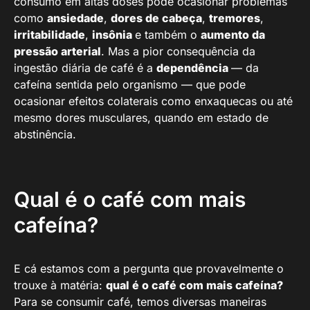
consumo em altas doses pode ocasionar problemas
como
ansiedade
,
dores de cabeça
,
tremores
,
irritabilidade
,
insônia
e também o
aumento da
pressão arterial
. Mas a pior consequência da
ingestão diária de café é a
dependência
— da
cafeína sentida pelo organismo — que pode
ocasionar efeitos colaterais como enxaquecas ou até
mesmo dores musculares, quando em estado de
abstinência.
Qual é o café com mais
cafeína?
E cá estamos com a pergunta que provavelmente o
trouxe à matéria:
qual é o café com mais cafeína?
Para se consumir café, temos diversas maneiras