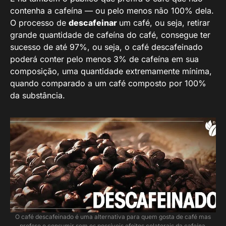
contenha a cafeína — ou pelo menos não 100% dela.
O processo de
descafeinar
um café, ou seja, retirar
grande quantidade de cafeína do café, consegue ter
sucesso de até 97%, ou seja, o café descafeinado
poderá conter pelo menos 3% de cafeína em sua
composição, uma quantidade extremamente mínima,
quando comparado a um café composto por 100%
da substância.
O café descafeinado é uma alternativa para quem gosta de café mas
prefere o consumir sem os possíveis efeitos colaterais da cafeína.