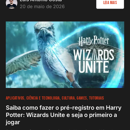
Leia Mais
20 de maio de 2026
APLICATIVOS
CIÊNCIA E TECNOLOGIA
CULTURA
GAMES
TUTORIAIS
Saiba como fazer o pré-registro em Harry
Potter: Wizards Unite e seja o primeiro a
jogar