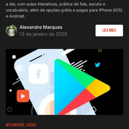
a dia, com aulas interativas, prática de fala, escuta e
vocabulário, além de opções grátis e pagas para iPhone (iOS)
e Android.
Alexandre Marques
Leia Mais
13 de janeiro de 2026
APLICATIVOS
LISTAS