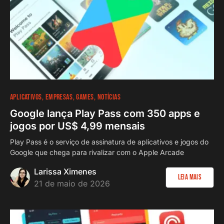
APLICATIVOS
EMPRESAS
GAMES
NOTÍCIAS
Google lança Play Pass com 350 apps e
jogos por US$ 4,99 mensais
Play Pass é o serviço de assinatura de aplicativos e jogos do
Google que chega para rivalizar com o Apple Arcade
Larissa Ximenes
Leia Mais
21 de maio de 2026