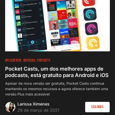
APLICATIVOS
NOTÍCIAS
PODCASTS
Pocket Casts, um dos melhores apps de
podcasts, está gratuito para Android e iOS
Apesar da nova versão ser gratuita, Pocket Casts continua
mantendo os mesmos recursos e agora oferece também uma
versão Plus mais acessível
Larissa Ximenes
Leia Mais
29 de março de 2021