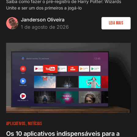
Saiba como fazer o pré-registro de Harry Potter: Wizards
Unite e ser um dos primeiros a jogá-lo
Janderson Oliveira
Leia Mais
1 de agosto de 2026
APLICATIVOS
NOTÍCIAS
Os 10 aplicativos indispensáveis para a