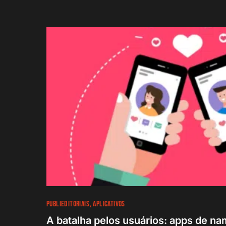
PUBLIEDITORIAIS
APLICATIVOS
A batalha pelos usuários: apps de n