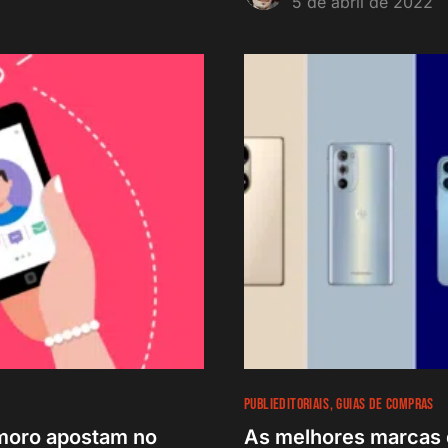
5 de abril de 2022
PUBLIEDITORIAIS
GUIAS DE COMPRAS
amoro apostam no
As melhores marcas d