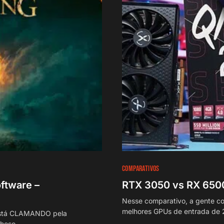
COMPARATIVOS
ftware –
RTX 3050 vs RX 6500
Nesse comparativo, a gente com
melhores GPUs de entrada de
está CLAMANDO pela
lhoso