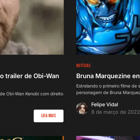
NOTÍCIAS
o trailer de Obi-Wan
Bruna Marquezine ent
Estrelando o primeiro filme de
personagem de Bruna Marquezi
 de Obi-Wan Kenobi com direito
Felipe Vidal
8 de março de 2022
Leia Mais