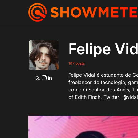
Felipe Vid
107 posts
Felipe Vidal é estudante de G
freelancer de tecnologia, ga
como O Senhor dos Anéis, The
of Edith Finch. Twitter: @vida