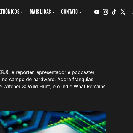
etrônicos
MAIS LIDAS
CONTATO
ERJ), e repórter, apresentador e podcaster
do no campo de hardware. Adora franquias
 Witcher 3: Wild Hunt, e o indie What Remains