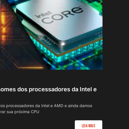
nomes dos processadores da Intel e
dos processadores da Intel e AMD e ainda damos
rar sua próxima CPU
Leia Mais