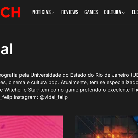
NOTÍCIAS
REVIEWS
GAMES
CULTURA
El
al
eografia pela Universidade do Estado do Rio de Janeiro (U
mes, cinema e cultura pop. Atualmente, tem se especializa
 Witcher e Star; tem como game preferido o excelente The
l_felip Instagram: @vidal_felip