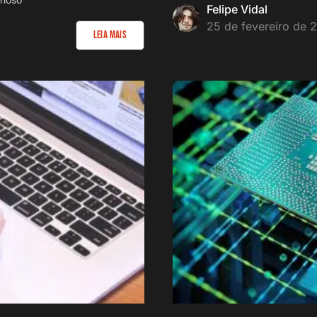
Felipe Vidal
25 de fevereiro de 
Leia Mais