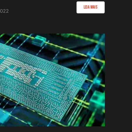
Leia Mais
2022