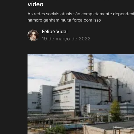
vídeo
As redes sociais atuais são completamente dependent
namoro ganham muita força com isso
Felipe Vidal
19 de março de 2022