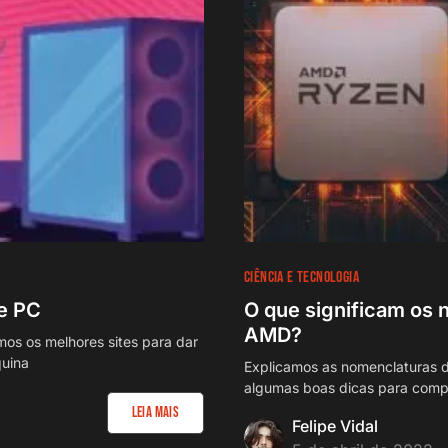
CIÊNCIA E TECNOLOGIA
de PC
O que significam os 
AMD?
s os melhores sites para dar
quina
Explicamos as nomenclaturas 
algumas boas dicas para comp
Leia Mais
Felipe Vidal