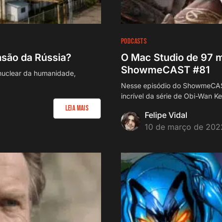
PODCASTS
asão da Rússia?
O Mac Studio de 97 m
ShowmeCAST #81
 nuclear da humanidade,
Nesse episódio do ShowmeCAST 
incrível da série de Obi-Wan K
Leia Mais
Felipe Vidal
10 de março de 202