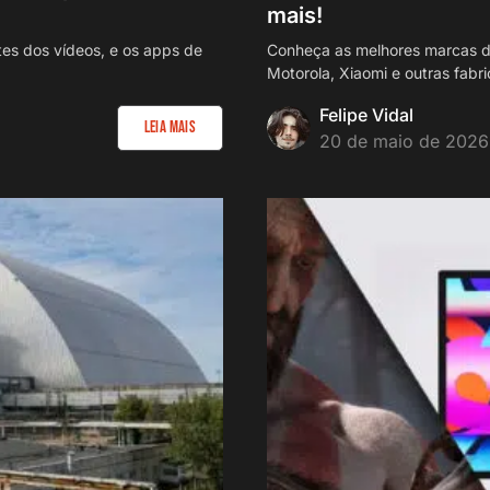
mais!
es dos vídeos, e os apps de
Conheça as melhores marcas d
Motorola, Xiaomi e outras fabr
Felipe Vidal
Leia Mais
20 de maio de 2026