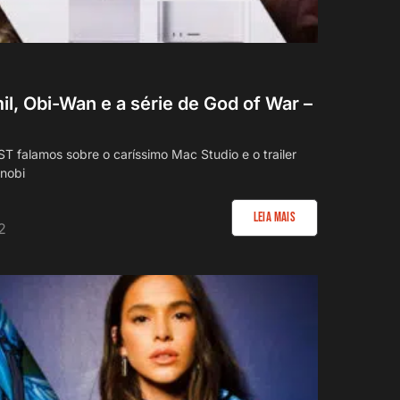
il, Obi-Wan e a série de God of War –
falamos sobre o caríssimo Mac Studio e o trailer
enobi
Leia Mais
2