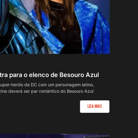
ra para o elenco de Besouro Azul
 super-heróis da DC com um personagem latino,
ne deverá ser par romântico do Besouro Azul
Leia Mais