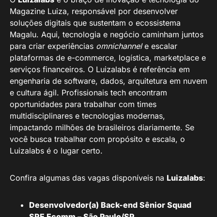
Magazine Luiza, responsável por desenvolver
soluções digitais que sustentam o ecossistema
Magalu. Aqui, tecnologia e negócio caminham juntos
para criar experiências
omnichannel
e escalar
plataformas de e-commerce, logística, marketplace e
serviços financeiros. O Luizalabs é referência em
engenharia de software, dados, arquitetura em nuvem
e cultura ágil. Profissionais tech encontram
oportunidades para trabalhar com times
multidisciplinares e tecnologias modernas,
impactando milhões de brasileiros diariamente. Se
você busca trabalhar com propósito e escala, o
Luizalabs é o lugar certo.
Confira algumas das vagas disponíveis na
Luizalabs
:
Desenvolvedor(a) Back-end Sênior Squad
SRE Ecomm – São Paulo/SP