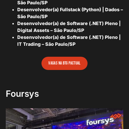
São Paulo/SP
Desenvolvedor(a) Fullstack (Python) | Dados –
São Paulo/SP
Desenvolvedor(a) de Software (.NET) Pleno |
Digital Assets – São Paulo/SP
Desenvolvedor(a) de Software (.NET) Pleno |
IT Trading – São Paulo/SP
vagas na btg pactual
Foursys