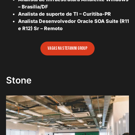
– Brasília/DF
Analista de suporte de TI – Curitiba-PR
Analista Desenvolvedor Oracle SOA Suite (R11
e R12) Sr – Remoto
vagas na stefanini group
Stone