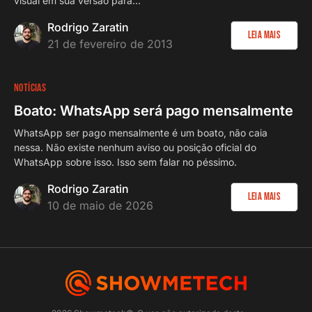
visual em sua versão para...
Rodrigo Zaratin
Leia Mais
21 de fevereiro de 2013
NOTÍCIAS
Boato: WhatsApp será pago mensalmente
WhatsApp ser pago mensalmente é um boato, não caia
nessa. Não existe nenhum aviso ou posição oficial do
WhatsApp sobre isso. Isso sem falar no péssimo.
Rodrigo Zaratin
Leia Mais
10 de maio de 2026