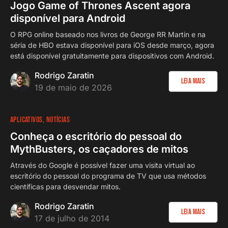
Jogo Game of Thrones Ascent agora
disponível para Android
O RPG online baseado nos livros de George RR Martin e na
séria de HBO estava disponível para iOS desde março, agora
está disponível gratuitamente para dispositivos com Android.
Rodrigo Zaratin
Leia Mais
19 de maio de 2026
APLICATIVOS
NOTÍCIAS
Conheça o escritório do pessoal do
MythBusters, os caçadores de mitos
Através do Google é possível fazer uma visita virtual ao
escritório do pessoal do programa de TV que usa métodos
científicas para desvendar mitos.
Rodrigo Zaratin
Leia Mais
17 de julho de 2014