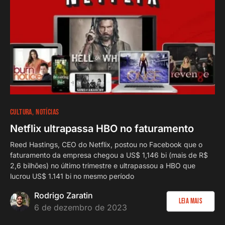
CULTURA
NOTÍCIAS
Netflix ultrapassa HBO no faturamento
Reed Hastings, CEO do Netflix, postou no Facebook que o
faturamento da empresa chegou a US$ 1,146 bi (mais de R$
2,6 bilhões) no último trimestre e ultrapassou a HBO que
lucrou US$ 1.141 bi no mesmo período
Rodrigo Zaratin
Leia Mais
6 de dezembro de 2023