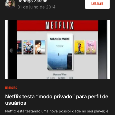
Rodrigo Zaratin
Leia Mais
31 de julho de 2014
NOTÍCIAS
Netflix testa “modo privado” para perfil de
usuários
Netflix está testando uma nova possibilidade no seu player, é