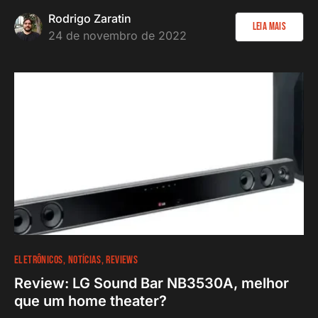
Rodrigo Zaratin
Leia Mais
24 de novembro de 2022
ELETRÔNICOS
NOTÍCIAS
REVIEWS
Review: LG Sound Bar NB3530A, melhor
que um home theater?