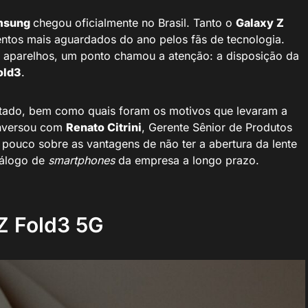
msung
chegou oficialmente no Brasil. Tanto o
Galaxy Z
tos mais aguardados do ano pelos fãs de tecnologia.
s aparelhos, um ponto chamou a atenção: a disposição da
old3
.
ntado, bem como quais foram os motivos que levaram a
versou com
Renato Citrini
, Gerente Sênior de Produtos
pouco sobre as vantagens de não ter a abertura da lente
tálogo de
smartphones
da empresa a longo prazo.
Z Fold3 5G