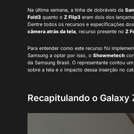
Na última semana, a linha de dobráveis da
Sa
Fold3
quanto o
Z Flip3
eram dois dos lançamen
Dentre todos os recursos e especificações do
câmera atrás da tela
, recurso presente no
Z F
Para entender como este recurso foi impleme
Samsung a optar por isso, o
Showmetech
con
da Samsung Brasil. O representante contou um 
sobre a tela e o impacto dessa inserção no ca
Recapitulando o Galaxy 