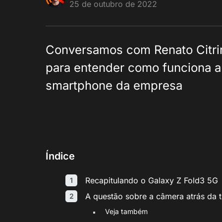
25 de outubro de 2022
Conversamos com Renato Citrin
para entender como funciona a
smartphone da empresa
Índice
Recapitulando o Galaxy Z Fold3 5G
A questão sobre a câmera atrás da t
Veja também