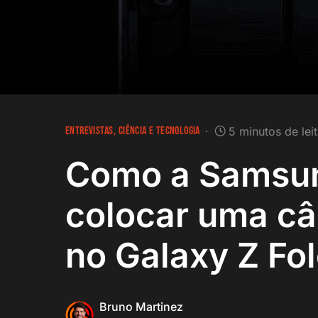
ENTREVISTAS
CIÊNCIA E TECNOLOGIA
5 minutos de lei
Como a Samsun
colocar uma câ
no Galaxy Z Fo
Bruno Martinez