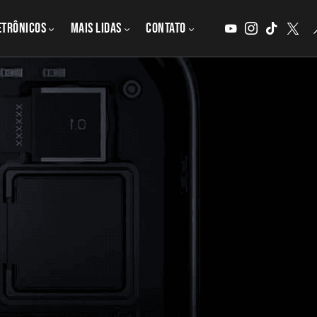
etrônicos
MAIS LIDAS
CONTATO